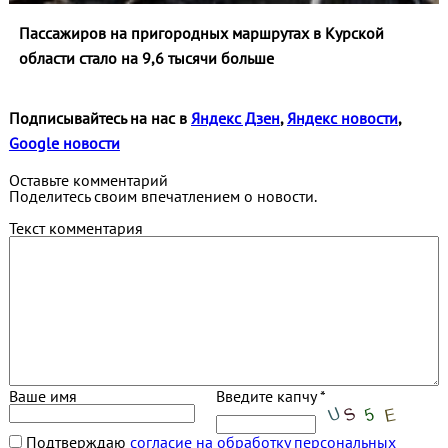
Пассажиров на пригородных маршрутах в Курской
области стало на 9,6 тысячи больше
Подписывайтесь на нас в
Яндекс Дзен
,
Яндекс новости
,
Google новости
Оставьте комментарий
Поделитесь своим впечатлением о новости.
Текст комментария
Ваше имя
Введите капчу *
Подтверждаю
согласие на обработку персональных