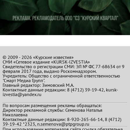
© 2009 - 2026 «Курские известия»
СМИ «Сетевое издание «KURSK-IZVESTIA»
Свидетельство о регистрации СМИ: ЭЛ № ФС 77-68634 от 9
февраля 2017 года, выдано Роскомнадзором.
Учредитель: Общество с ограниченной ответственностью
"Смарт Медиа Групп".
Главный редактор:
Зимовский М.А.
Контактные данные редакции: 8 (4712) 39-19-42, kursk-
izvestia@yandex.ru
По вопросам размещения рекламы обращаться:
Директор рекламной службы: Семенова Наталья
Николаевна
Контактные данные редакции: 8-920-265-66-14, 8 (4712)
39-19-42 *2323, n.semenova@ptpgroup.ru
При использовании материалов сайта ссылка обязательна.