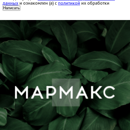
данных
и ознакомлен (а) с
политикой
их обработки