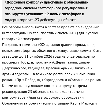
«Дорожный контроль» приступило к обновлению
городской системы светофорного регулирования:
планируется установить 12 новых светофоров и
модернизировать 23 действующих объекта
Все работы выполняются в составе проекта по внедрению
интеллектуальных транспортных систем (ИТС) для Курской
городской агломерации.
По данным комитета ЖКХ администрации города, ввод
новых светофорных объектов в эксплуатацию должен быть
завершён до 31 октября 2026 года на ряде участков по
проспекту Победы, проспекту А. Дериглазова, улицам
Дзержинского, Радищева, Красной Армии, Никитина и
другим адресам — в том числе у остановок «Знаменская
роща», «Пр-т Победы», «Картодром» и «Соловьиная роща».
Кроме того, по условиям контракта предусмотрена
реконструкция 23 объектов: сюда входит замена
контроллеров и/или светофорного оборудования.
Обновления затронут участки по улицам Карла Маркса и