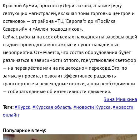
Красной Армии, проспекту Дериглазова, а также ряду
связующих магистралей, включая зоны торговых центров и
остановок — от района «ТЦ “Европа”» до «Посёлка
Северный» и «Аллеи подводников».
Сейчас работы на всех объектах находятся на завершающей
стадии: проводятся монтажные и пуско-наладочные
мероприятия. Отмечается, что состав оборудования будет
различаться в зависимости от того, где установлен светофор
— на перекрёстке или на пешеходном переходе. Это, по
замыслу проекта, позволит эффективнее разделять
транспортные и пешеходные потоки, а при необходимости
— собирать данные об интенсивности движения.
Зина Мишкина
Теги:
#Курск
,
#Курская область
,
#новости Курска
,
#новости
онлайн
Популярное в тему: