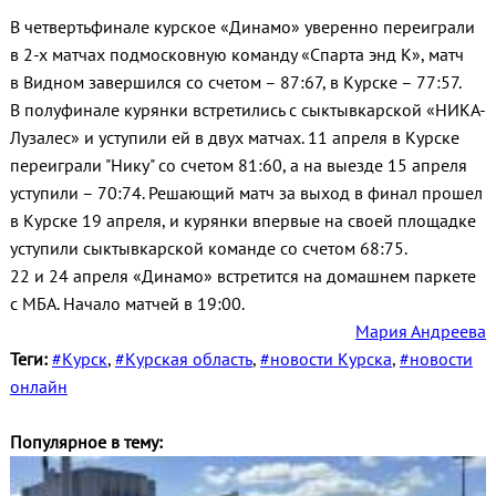
В четвертьфинале курское «Динамо» уверенно переиграли
в 2-х матчах подмосковную команду «Спарта энд К», матч
в Видном завершился со счетом – 87:67, в Курске – 77:57.
В полуфинале курянки встретились с сыктывкарской «НИКА-
Лузалес» и уступили ей в двух матчах. 11 апреля в Курске
переиграли "Нику" со счетом 81:60, а на выезде 15 апреля
уступили – 70:74. Решающий матч за выход в финал прошел
в Курске 19 апреля, и курянки впервые на своей площадке
уступили сыктывкарской команде со счетом 68:75.
22 и 24 апреля «Динамо» встретится на домашнем паркете
с МБА. Начало матчей в 19:00.
Мария Андреева
Теги:
#Курск
,
#Курская область
,
#новости Курска
,
#новости
онлайн
Популярное в тему: