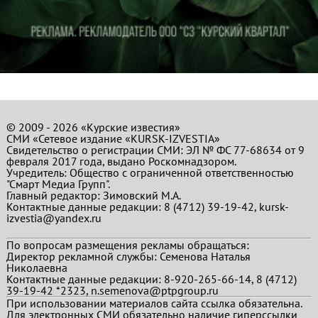
© 2009 - 2026 «Курские известия»
СМИ «Сетевое издание «KURSK-IZVESTIA»
Свидетельство о регистрации СМИ: ЭЛ № ФС 77-68634 от 9
февраля 2017 года, выдано Роскомнадзором.
Учредитель: Общество с ограниченной ответственностью
"Смарт Медиа Групп".
Главный редактор:
Зимовский М.А.
Контактные данные редакции: 8 (4712) 39-19-42, kursk-
izvestia@yandex.ru
По вопросам размещения рекламы обращаться:
Директор рекламной службы: Семенова Наталья
Николаевна
Контактные данные редакции: 8-920-265-66-14, 8 (4712)
39-19-42 *2323, n.semenova@ptpgroup.ru
При использовании материалов сайта ссылка обязательна.
Для электронных СМИ обязательно наличие гиперссылки