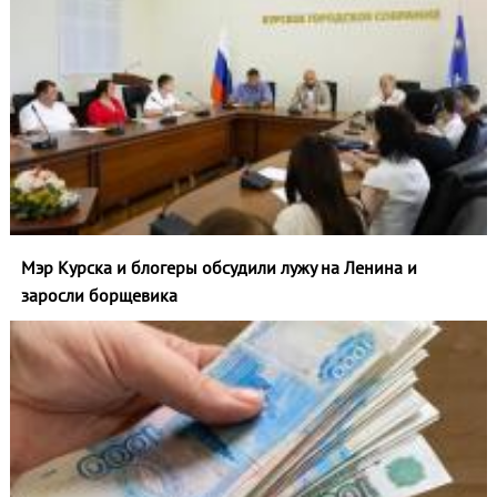
Мэр Курска и блогеры обсудили лужу на Ленина и
заросли борщевика