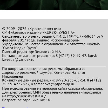
© 2009 - 2026 «Курские известия»
СМИ «Сетевое издание «KURSK-IZVESTIA»
Свидетельство о регистрации СМИ: ЭЛ № ФС 77-68634 от 9
февраля 2017 года, выдано Роскомнадзором.
Учредитель: Общество с ограниченной ответственностью
"Смарт Медиа Групп".
Главный редактор:
Зимовский М.А.
Контактные данные редакции: 8 (4712) 39-19-42, kursk-
izvestia@yandex.ru
По вопросам размещения рекламы обращаться:
Директор рекламной службы: Семенова Наталья
Николаевна
Контактные данные редакции: 8-920-265-66-14, 8 (4712)
39-19-42 *2323, n.semenova@ptpgroup.ru
При использовании материалов сайта ссылка обязательна.
Для электронных СМИ обязательно наличие гиперссылки
на http://kursk-izvestia.ru/.
Возрастное ограничение 16+