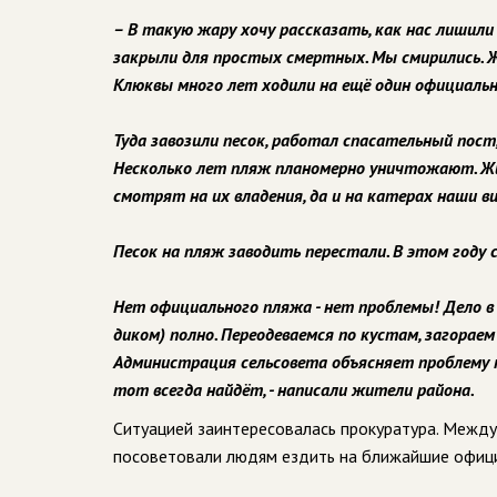
– В такую жару хочу рассказать, как нас лишили
закрыли для простых смертных. Мы смирились. Ж
Клюквы много лет ходили на ещё один официальны
Туда завозили песок, работал спасательный пост,
Несколько лет пляж планомерно уничтожают. Ж
смотрят на их владения, да и на катерах наши 
Песок на пляж заводить перестали. В этом году 
Нет официального пляжа - нет проблемы! Дело в 
диком) полно. Переодеваемся по кустам, загораем
Администрация сельсовета объясняет проблему т
тот всегда найдёт, - написали жители района.
Ситуацией заинтересовалась прокуратура. Межд
посоветовали людям ездить на ближайшие офици