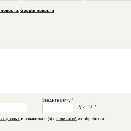
 новости
,
Google новости
Введите капчу *
ных данных
и ознакомлен (а) с
политикой
их обработки