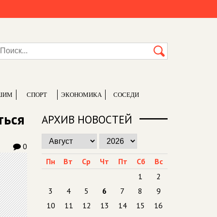
ШИМ
СПОРТ
ЭКОНОМИКА
СОСЕДИ
ться
АРХИВ НОВОСТЕЙ
0
Пн
Вт
Ср
Чт
Пт
Сб
Вс
1
2
3
4
5
6
7
8
9
10
11
12
13
14
15
16