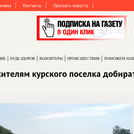
клама
Контакты
Прислать новость
НИЕ
БУДЬ ЗДОРОВ
ВОЛОНТЕРЫ
ПРОИCШЕСТВИЯ
ПОМОЖЕМ НА
ителям курского поселка добира