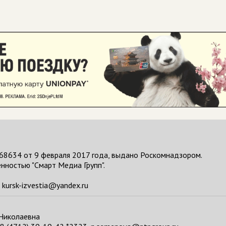
68634 от 9 февраля 2017 года, выдано Роскомнадзором.
нностью "Смарт Медиа Групп".
kursk-izvestia@yandex.ru
 Николаевна