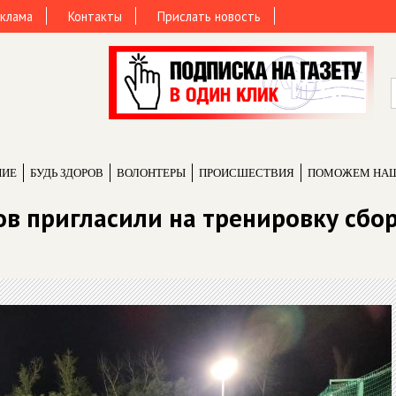
клама
Контакты
Прислать новость
НИЕ
БУДЬ ЗДОРОВ
ВОЛОНТЕРЫ
ПРОИCШЕСТВИЯ
ПОМОЖЕМ НА
в пригласили на тренировку сбо