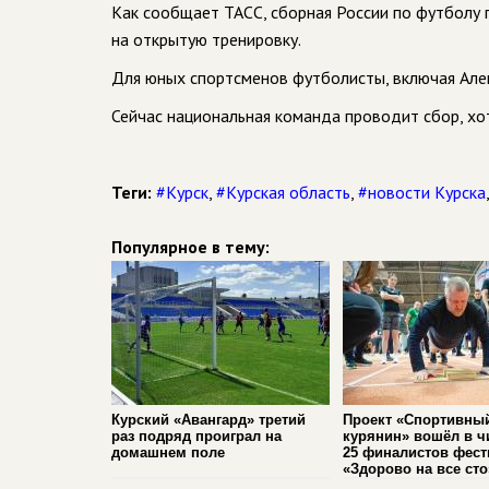
Как сообщает ТАСС, сборная России по футболу 
на открытую тренировку.
Для юных спортсменов футболисты, включая Алек
Сейчас национальная команда проводит сбор, хо
Теги:
#Курск
,
#Курская область
,
#новости Курска
Популярное в тему:
Курский «Авангард» третий
Проект «Спортивны
раз подряд проиграл на
курянин» вошёл в ч
домашнем поле
25 финалистов фест
«Здорово на все сто