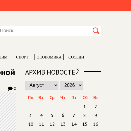
ШИМ
СПОРТ
ЭКОНОМИКА
СОСЕДИ
рной
АРХИВ НОВОСТЕЙ
0
Пн
Вт
Ср
Чт
Пт
Сб
Вс
1
2
3
4
5
6
7
8
9
10
11
12
13
14
15
16