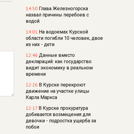
14:50
Глава Железногорска
назвал причины перебоев с
водой
14:01
На водоемах Курской
области погибли 10 человек, двое
из них - дети
12:46
Данные вместо
деклараций: как государство
видит экономику в реальном
времени
12:26
В Курске перекроют
движение на участке улицы
Карла Маркса
12:17
В Курске прокуратура
добивается возмещения для
девочки - подростка ущерба за
побои