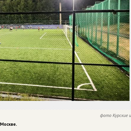
фото Курские 
 Москве.