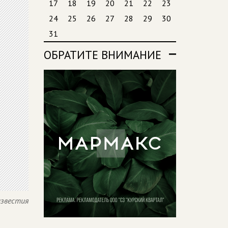
17
18
19
20
21
22
23
24
25
26
27
28
29
30
31
ОБРАТИТЕ ВНИМАНИЕ
известия