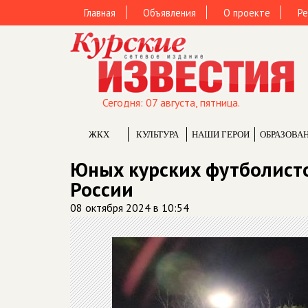
Главная
Объявления
О проекте
Ре
Сегодня: 07 августа, пятница.
ЖКХ
КУЛЬТУРА
НАШИ ГЕРОИ
ОБРАЗОВА
Юных курских футболисто
России
08 октября 2024 в 10:54