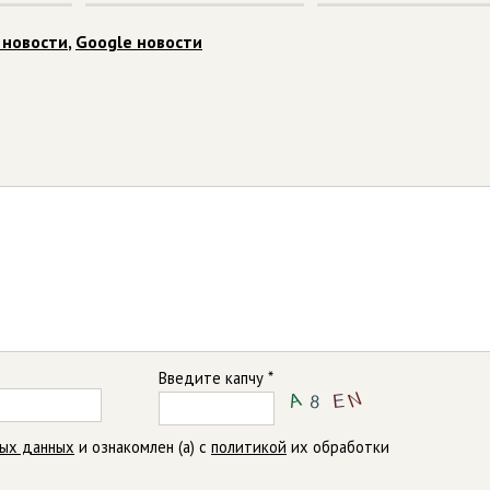
 новости
,
Google новости
Введите капчу *
ных данных
и ознакомлен (а) с
политикой
их обработки