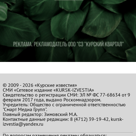
© 2009 - 2026 «Курские известия»
СМИ «Сетевое издание «KURSK-IZVESTIA»
Свидетельство о регистрации СМИ: ЭЛ № ФС 77-68634 от 9
февраля 2017 года, выдано Роскомнадзором.
Учредитель: Общество с ограниченной ответственностью
"Смарт Медиа Групп".
Главный редактор:
Зимовский М.А.
Контактные данные редакции: 8 (4712) 39-19-42, kursk-
izvestia@yandex.ru
По вопросам размещения рекламы обращаться: