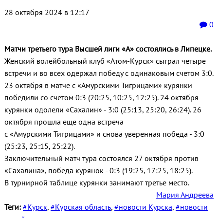
28 октября 2024 в 12:17
0
Матчи третьего тура Высшей лиги «А» состоялись в Липецке.
Женский волейбольный клуб «Атом-Курск» сыграл четыре
встречи и во всех одержал победу с одинаковым счетом 3:0.
23 октября в матче с «Амурскими Тигрицами» курянки
победили со счетом 0:3 (20:25, 10:25, 12:25). 24 октября
курянки одолели «Сахалин» - 3:0 (25:13, 25:20, 26:24). 26
октября прошла еще одна встреча
с «Амурскими Тигрицами» и снова уверенная победа - 3:0
(25:23, 25:15, 25:22).
Заключительный матч тура состоялся 27 октября против
«Сахалина», победа курянок - 0:3 (19:25, 17:25, 18:25).
В турнирной таблице курянки занимают третье место.
Мария Андреева
Теги:
#Курск
,
#Курская область
,
#новости Курска
,
#новости