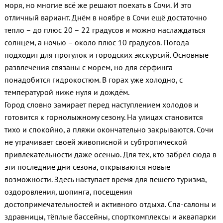
моря, но многие всё же решают поехать в Сочи. И это
отличный вариант. Днём в ноябре в Сочи ещё достаточно
тепло – до плюс 20 – 22 градусов и можно наслаждаться
солнцем, а ночью – около плюс 10 градусов. Погода
подходит для прогулок и городских экскурсий. Основные
развлечения связаны с морем, но для сёрфинга
понадобится гидрокостюм. В горах уже холодно, с
температурой ниже нуля и дождём.
Город словно замирает перед наступлением холодов и
готовится к горнолыжному сезону. На улицах становится
тихо и спокойно, а пляжи окончательно закрываются. Сочи
не утрачивает своей живописной и субтропической
привлекательности даже осенью. Для тех, кто забрёл сюда в
эти последние дни сезона, открываются новые
возможности. Здесь наступает время для пешего туризма,
оздоровления, шопинга, посещения
достопримечательностей и активного отдыха. Спа-салоны и
здравницы, тёплые бассейны, спорткомплексы и аквапарки