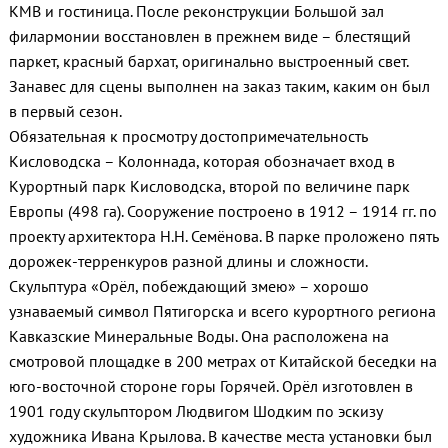
КМВ и гостиница. После реконструкции Большой зал
филармонии восстановлен в прежнем виде – блестящий
паркет, красный бархат, оригинально выстроенный свет.
Занавес для сцены выполнен на заказ таким, каким он был
в первый сезон.
Обязательная к просмотру достопримечательность
Кисловодска – Колоннада, которая обозначает вход в
Курортный парк Кисловодска, второй по величине парк
Европы (498 га). Сооружение построено в 1912 – 1914 гг. по
проекту архитектора Н.Н. Семёнова. В парке проложено пять
дорожек-терренкуров разной длины и сложности.
Скульптура «Орёл, побеждающий змею» – хорошо
узнаваемый символ Пятигорска и всего курортного региона
Кавказские Минеральные Воды. Она расположена на
смотровой площадке в 200 метрах от Китайской беседки на
юго-восточной стороне горы Горячей. Орёл изготовлен в
1901 году скульптором Людвигом Шодким по эскизу
художника Ивана Крылова. В качестве места установки был