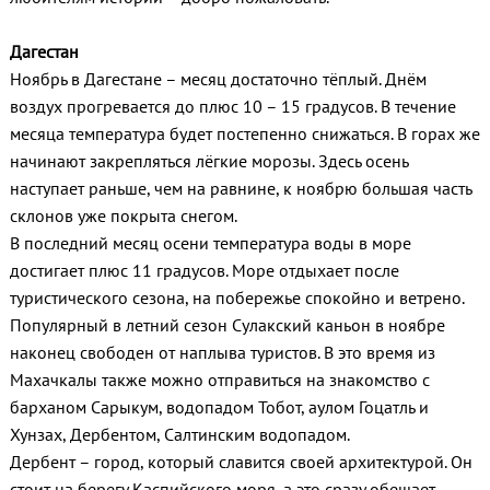
Дагестан
Ноябрь в Дагестане – месяц достаточно тёплый. Днём
воздух прогревается до плюс 10 – 15 градусов. В течение
месяца температура будет постепенно снижаться. В горах же
начинают закрепляться лёгкие морозы. Здесь осень
наступает раньше, чем на равнине, к ноябрю большая часть
склонов уже покрыта снегом.
В последний месяц осени температура воды в море
достигает плюс 11 градусов. Море отдыхает после
туристического сезона, на побережье спокойно и ветрено.
Популярный в летний сезон Сулакский каньон в ноябре
наконец свободен от наплыва туристов. В это время из
Махачкалы также можно отправиться на знакомство с
барханом Сарыкум, водопадом Тобот, аулом Гоцатль и
Хунзах, Дербентом, Салтинским водопадом.
Дербент – город, который славится своей архитектурой. Он
стоит на берегу Каспийского моря, а это сразу обещает