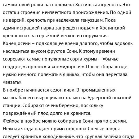
самшитовой рощи расположена Хостинская крепость. Это
остатки строения неизвестного происхождения. По одной
из версий, крепость принадлежала генуэзцам. Пока
администрацией парка запрещён подъём к Хостинской
крепости из-за серьёзной ветхости сооружения.
Конец осени – подходящее время для того, чтобы вдоволь
насладиться вкусом фруктов Сочи. К этому времени
созревают самые популярные сорта хурмы – «бычье
сердце», «королёк» и «помидорная». После сбора ягоде
нужно немного полежать в ящиках, чтобы она перестала
«вязать».
В ноябре начинается сезон киви. В промышленных
масштабах его выращивают только на Адлерской опытной
станции. Собирают очень бережно, поскольку
повреждённый плод долго не хранится.
Фейхоа в ноябре можно собирать в Сочи прямо с земли.
Нежная ягода падает прямо под ноги. Спелые плоды
следует хранить в холодильнике. Это крупная зелёная ягода