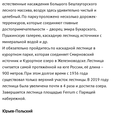
естественные насаждения большого Бештаугорского
лесного массива, воздух здесь удивительно чистый и
целебный. По парку проложено несколько дорожек-
терренкуров, которые соединяют главные
достопримечательности – дворец эмира Бухарского,
Пушкинскую галерею, каскадную лестницу, источники с
минеральной водой и др.
И обязательно пройдитесь по каскадной лестнице в
курортном парке, которая соединяет Смирновский
источник и Курортное озеро в Железноводске. Лестница
считается самой протяжённой на юге России, её длина –
900 метров. При этом долгое время с 1936 года
существовал только верхний участок лестницы. В 2019 году
лестница была увеличена почти в 4 раза и достигла озера.
Завершается лестница площадью Ferrum с Парящей
набережной.
Юрьев-Польский