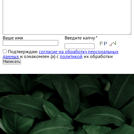
Ваше имя
Введите капчу *
Подтверждаю
согласие на обработку персональных
данных
и ознакомлен (а) с
политикой
их обработки