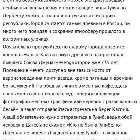
необычные впечатления и потрясающие виды. Гуляя по
Дербенту, можно с головой погрузиться в историю
республики. Город считается самым древним в России, он
много чего повидал и сохранил атмосферу прошлого в
колоритных улочках.
Обязательно прогуляйтесь по старому городу, посетите
крепость Нарын-Кала и самую древнюю на просторах
бывшего Союза Джума-мечеть, которой уже 735 лет.
Посещение мечети доступно вне зависимости от
вероисповедания почти всегда, кроме пятницы и времени
богослужений. На обед загляните в местные кафе, здесь
очень много аутентичных блюд, соберите коллекцию
фотографий местных граффити или верёвок с развешанным
бельём, а закат отправляйтесь встречать на берег Каспия.
А ещё обязательно нужно отправиться в Гуниб, ведь любой
человек в Дагестане скажет: «Кто не был в Гунибе, тот
Дагестан не видел». Для дагестанцев Гуниб – священное