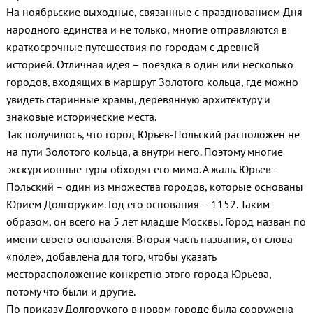
На ноябрьские выходные, связанные с празднованием Дня
народного единства и не только, многие отправляются в
краткосрочные путешествия по городам с древней
историей. Отличная идея – поездка в один или несколько
городов, входящих в маршрут Золотого кольца, где можно
увидеть старинные храмы, деревянную архитектуру и
знаковые исторические места.
Так получилось, что город Юрьев-Польский расположен не
на пути Золотого кольца, а внутри него. Поэтому многие
экскурсионные туры обходят его мимо. А жаль. Юрьев-
Польский – один из множества городов, которые основаны
Юрием Долгоруким. Год его основания – 1152. Таким
образом, он всего на 5 лет младше Москвы. Город назван по
имени своего основателя. Вторая часть названия, от слова
«поле», добавлена для того, чтобы указать
месторасположение конкретно этого города Юрьева,
потому что были и другие.
По приказу Долгорукого в новом городе была сооружена