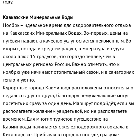
году.
Кавказские Минеральные Воды
Ноябрь – идеальное время для оздоровительного отдыха
на Кавказских Минеральных Водах. Во-первых, цены на
путёвки падают, а качество услуг остаётся неизменным. Во-
вторых, погода в среднем радует, температура воздуха –
около плюс 15 градусов, что гораздо теплее, чем в
центральных регионах России. Важно отметить, что к
ноябрю уже начинают отопительный сезон, и в санаториях
тепло и уютно.
Курортные города Кавминвод расположены относительно
недалеко друг от друга, благодаря чему желающие могут
посетить их сразу за один день. Маршрут подойдёт, если вы
располагаете желанием увидеть всё, но не располагаете
временем. Для многих туристов путешествие на
Кавминводы начинается с железнодорожного вокзала в
Кисловодске. Прибывая в город на поезде, сразу же