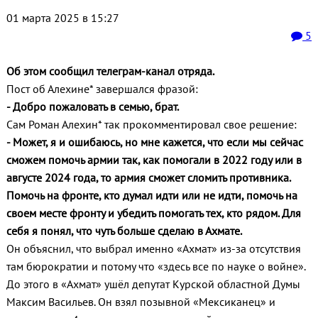
01 марта 2025 в 15:27
5
Об этом сообщил телеграм-канал отряда.
Пост об Алехине* завершался фразой:
- Добро пожаловать в семью, брат.
Сам Роман Алехин* так прокомментировал свое решение:
- Может, я и ошибаюсь, но мне кажется, что если мы сейчас
сможем помочь армии так, как помогали в 2022 году или в
августе 2024 года, то армия сможет сломить противника.
Помочь на фронте, кто думал идти или не идти, помочь на
своем месте фронту и убедить помогать тех, кто рядом. Для
себя я понял, что чуть больше сделаю в Ахмате.
Он объяснил, что выбрал именно «Ахмат» из-за отсутствия
там бюрократии и потому что «здесь все по науке о войне».
До этого в «Ахмат» ушёл депутат Курской областной Думы
Максим Васильев. Он взял позывной «Мексиканец» и