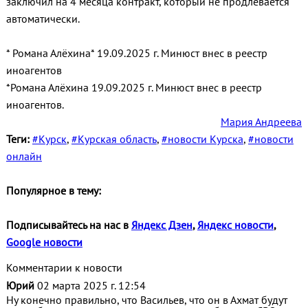
заключил на 4 месяца контракт, который не продлевается
автоматически.
* Романа Алёхина* 19.09.2025 г. Минюст внес в реестр
иноагентов
*Романа Алёхина 19.09.2025 г. Минюст внес в реестр
иноагентов.
Мария Андреева
Теги:
#Курск
,
#Курская область
,
#новости Курска
,
#новости
онлайн
Популярное в тему:
Подписывайтесь на нас в
Яндекс Дзен
,
Яндекс новости
,
Google новости
Комментарии к новости
Юрий
02 марта 2025 г. 12:54
Ну конечно правильно, что Васильев, что он в Ахмат будут