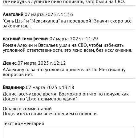
где нибудь в луганске пиво попивать, зато были на СВО.
Анатолий
07 марта 2025 г. 11:16
"Сунь Цзы" и "Мексиканец" на передовой! Значит скоро всё
закончится...
василий тимофеевич
07 марта 2025 г. 11:29
Роман Алехин и Васильев ушли на СВО, чтобы избежать
уголовной ответственности, это ясно всем, без исключения.
Денис
07 марта 2025 г. 12:12
А Алехину то за что уголовка прилетела? По Мексиканцу
вопросов нет.
Владимир
07 марта 2025 г. 13:18
Денис, всему своё время! Возможно он что-то почуял, как
Доцент из "Джентельменов удачи".
Оставьте комментарий
Поделитесь своим впечатлением о новости.
Текст комментария