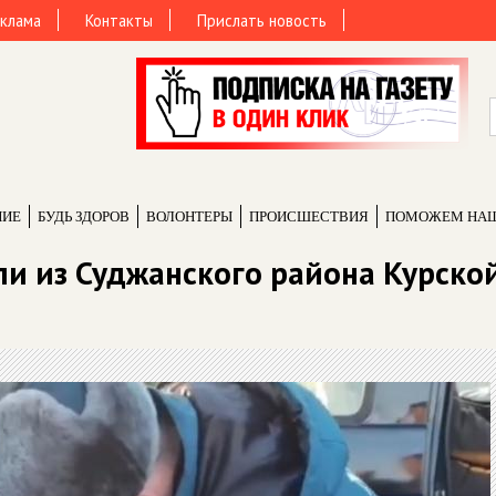
клама
Контакты
Прислать новость
НИЕ
БУДЬ ЗДОРОВ
ВОЛОНТЕРЫ
ПРОИCШЕСТВИЯ
ПОМОЖЕМ НА
ли из Суджанского района Курско