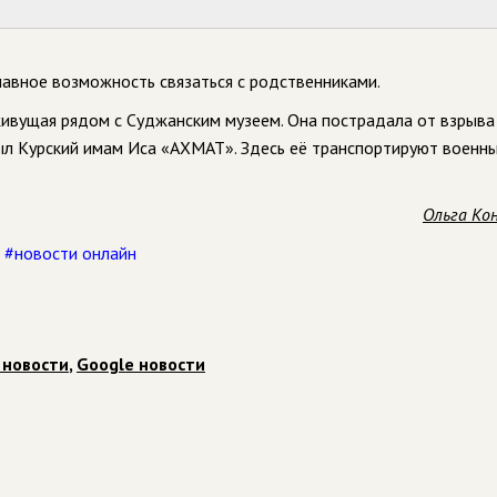
лавное возможность связаться с родственниками.
ивущая рядом с Суджанским музеем. Она пострадала от взрыва 
был Курский имам Иса «АХМАТ». Здесь её транспортируют военны
Ольга Ко
,
#новости онлайн
 новости
,
Google новости