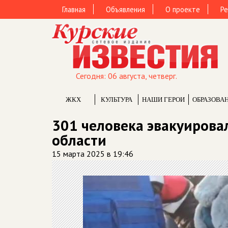
Главная
Объявления
О проекте
Ре
Сегодня: 06 августа, четверг.
ЖКХ
КУЛЬТУРА
НАШИ ГЕРОИ
ОБРАЗОВА
301 человека эвакуирова
области
15 марта 2025 в 19:46