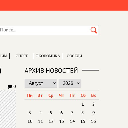
ШИМ
СПОРТ
ЭКОНОМИКА
СОСЕДИ
й
АРХИВ НОВОСТЕЙ
0
Пн
Вт
Ср
Чт
Пт
Сб
Вс
1
2
3
4
5
6
7
8
9
10
11
12
13
14
15
16