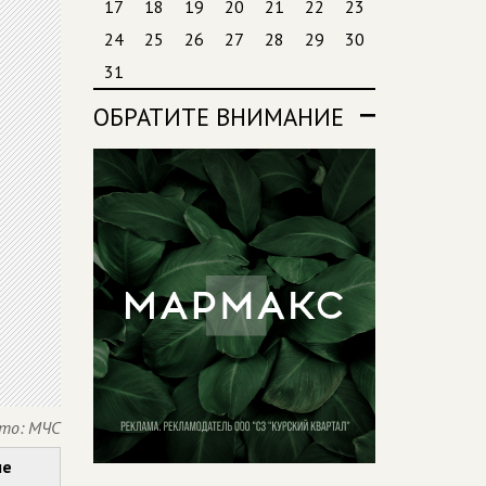
17
18
19
20
21
22
23
24
25
26
27
28
29
30
31
ОБРАТИТЕ ВНИМАНИЕ
то: МЧС
ые