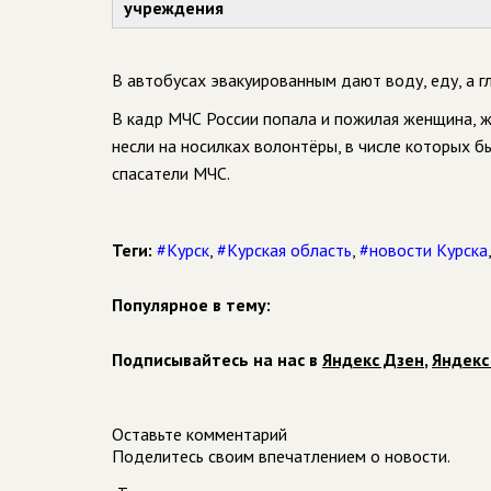
учреждения
В автобусах эвакуированным дают воду, еду, а г
В кадр МЧС России попала и пожилая женщина, ж
несли на носилках волонтёры, в числе которых 
спасатели МЧС.
Теги:
#Курск
,
#Курская область
,
#новости Курска
Популярное в тему:
Подписывайтесь на нас в
Яндекс Дзен
,
Яндекс
Оставьте комментарий
Поделитесь своим впечатлением о новости.