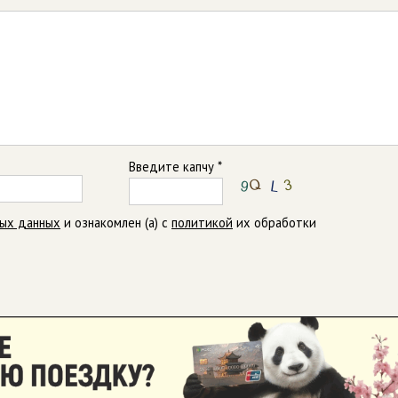
Введите капчу *
ных данных
и ознакомлен (а) с
политикой
их обработки