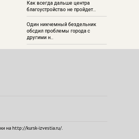
Как всегда дальше центра
благоустройство не пройдет...
Один никчемный бездельник
обсдил проблемы города с
другими н...
а http://kursk-izvestia.ru/.