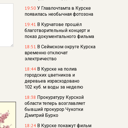
19:50
У Главпочтамта в Курске
появилась необычная фотозона
19:41
В Курчатове прошёл
благотворительный концерт и
показ документального фильма
18:51
В Сеймском округе Курска
временно отключат
электричество
18:44
В Курске на полив
городских цветников и
деревьев израсходовано
102 куб. м воды за неделю
18:38
Прокуратуру Курской
области теперь возглавляет
бывший прокурор Чукотки
Дмитрий Бурко
18:24
В Курске покажут фильм