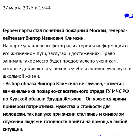
27 марта 2025 в 15:44
0
Героем парты стал почетный пожарный Москвы, генерал-
лейтенант Виктор Иванович Климкин.
На парте установлены фотография героя и информация о
его жизненном пути, заслугах и достижениях. Право
занимать такое место будет предоставлено ученикам,
которые добиваются успехов в учебе и активно участвуют в
школьной жизни.
- Выбор образа Виктора Климкина не случаен, - отметил
замначальника пожарно-спасательного отряда ГУ МЧС РФ
по Курской области Эдуард Жмыхов. - Он является ярким
примером патриотизма, мужества и стойкости для
молодежи, так как уже при жизни стал живым символом
служения людям и готовности прийти на помощь в любой
ситуации.