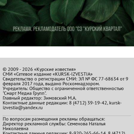
© 2009 - 2026 «Курские известия»
СМИ «Сетевое издание «KURSK-IZVESTIA»
Свидетельство о регистрации СМИ: ЭЛ № ФС 77-68634 от 9
февраля 2017 года, выдано Роскомнадзором.
Учредитель: Общество с ограниченной ответственностью
"Смарт Медиа Групп".
Главный редактор:
Зимовский М.А.
Контактные данные редакции: 8 (4712) 39-19-42, kursk-
izvestia@yandex.ru
По вопросам размещения рекламы обращаться:
Директор рекламной службы: Семенова Наталья
Николаевна
Контактные данные редакции: 8-920-265-66-14, 8 (4712)