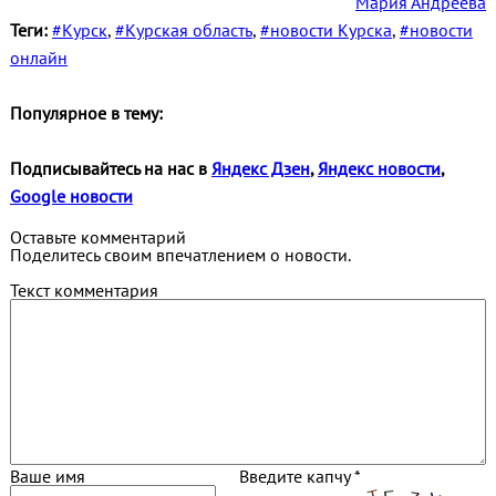
Мария Андреева
Теги:
#Курск
,
#Курская область
,
#новости Курска
,
#новости
онлайн
Популярное в тему:
Подписывайтесь на нас в
Яндекс Дзен
,
Яндекс новости
,
Google новости
Оставьте комментарий
Поделитесь своим впечатлением о новости.
Текст комментария
Ваше имя
Введите капчу *