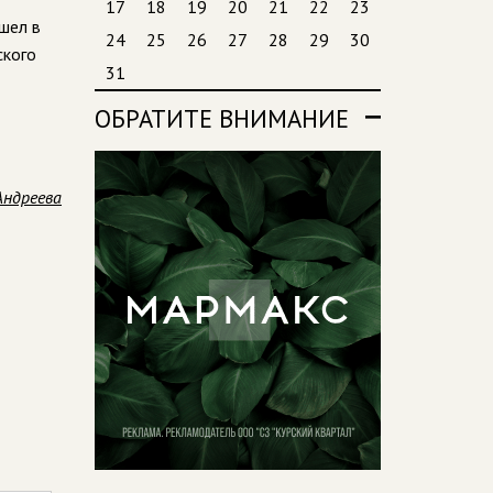
17
18
19
20
21
22
23
шел в
24
25
26
27
28
29
30
ского
31
ОБРАТИТЕ ВНИМАНИЕ
Андреева