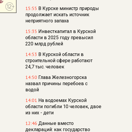
15:55
В Курске министр природы
продолжает искать источник
неприятного запаха
15:35
Инвесткапитал в Курской
области в 2025 году превысил
220 млрд рублей
14:53
В Курской области в
строительной сфере работают
24,7 тыс. человек
14:50
Глава Железногорска
назвал причины перебоев с
водой
14:01
На водоемах Курской
области погибли 10 человек, двое
из них - дети
12:46
Данные вместо
деклараций: как государство