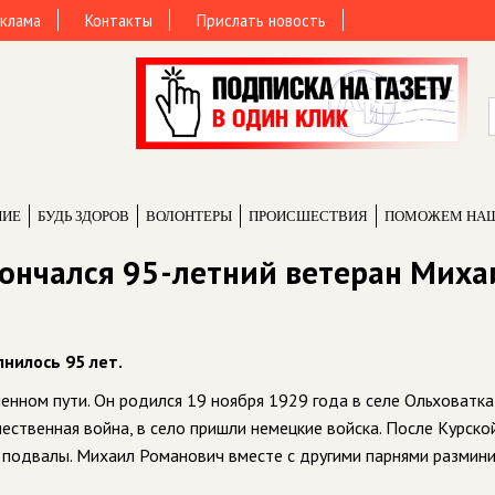
клама
Контакты
Прислать новость
НИЕ
БУДЬ ЗДОРОВ
ВОЛОНТЕРЫ
ПРОИCШЕСТВИЯ
ПОМОЖЕМ НА
ончался 95-летний ветеран Миха
нилось 95 лет.
ненном пути. Он родился 19 ноября 1929 года в селе Ольховатка
ественная война, в село пришли немецкие войска. После Курско
и, подвалы. Михаил Романович вместе с другими парнями размин