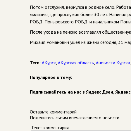
Потом отслужил, вернулся в родное село. Работ
милицию, где прослужил более 30 лет. Начинал 
РОВД, Поныровского РОВД, и начальником Пон
После ухода на пенсию возглавлял общественную
Михаил Романович ушел из жизни сегодня, 31 ма
Теги:
#Курск
,
#Курская область
,
#новости Курска
Популярное в тему:
Подписывайтесь на нас в
Яндекс Дзен
,
Яндекс
Оставьте комментарий
Поделитесь своим впечатлением о новости.
Текст комментария