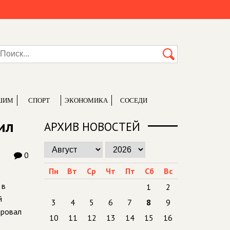
ШИМ
СПОРТ
ЭКОНОМИКА
СОСЕДИ
ил
АРХИВ НОВОСТЕЙ
0
Пн
Вт
Ср
Чт
Пт
Сб
Вс
 в
1
2
й
3
4
5
6
7
8
9
ировал
10
11
12
13
14
15
16