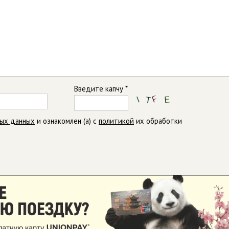
Введите капчу *
ных данных
и ознакомлен (а) с
политикой
их обработки