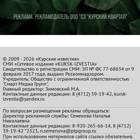
© 2009 - 2026 «Курские известия»
СМИ «Сетевое издание «KURSK-IZVESTIA»
Свидетельство о регистрации СМИ: ЭЛ № ФС 77-68634 от 9
февраля 2017 года, выдано Роскомнадзором.
Учредитель: Общество с ограниченной ответственностью
"Смарт Медиа Групп".
Главный редактор:
Зимовский М.А.
Контактные данные редакции: 8 (4712) 39-19-42, kursk-
izvestia@yandex.ru
По вопросам размещения рекламы обращаться:
Директор рекламной службы: Семенова Наталья
Николаевна
Контактные данные редакции: 8-920-265-66-14, 8 (4712)
39-19-42 *2323, n.semenova@ptpgroup.ru
При использовании материалов сайта ссылка обязательна.