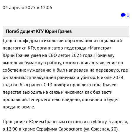
04 апреля 2025 в 12:06
1
Погиб доцент КГУ Юрий Грачев
Доцент кафедры психологии образования и социальной
педагогики КГУ, организатор педотряда «Магистра»
Юрий Грачев ушёл на СВО летом 2023 года. Поначалу
выполнял бумажную работу, потом написал заявление по
собственному желанию и был направлен на передовую, где
он занимался эвакуацией раненых и убитых. В июле 2024
года он был ранен. С 13 ноября прошлого года Грачев
перестал выходить на связь и числился как без вести
пропавший. Теперь его тело найдено, опознано и будет
предано земле.
Прощание с Юрием Грачевым состоится в субботу, 5 апреля,
в 12.00 в храме Серафима Саровского (ул. Союзная, 20).