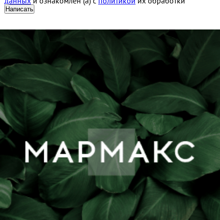
данных
и ознакомлен (а) с
политикой
их обработки