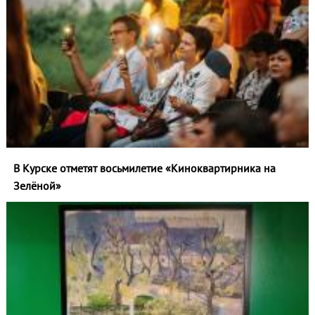
В Курске отметят восьмилетие «Киноквартирника на
Зелёной»