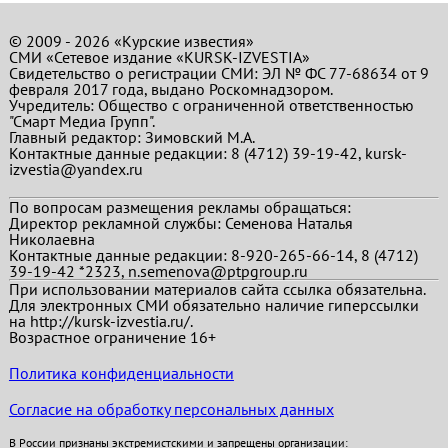
© 2009 - 2026 «Курские известия»
СМИ «Сетевое издание «KURSK-IZVESTIA»
Свидетельство о регистрации СМИ: ЭЛ № ФС 77-68634 от 9
февраля 2017 года, выдано Роскомнадзором.
Учредитель: Общество с ограниченной ответственностью
"Смарт Медиа Групп".
Главный редактор:
Зимовский М.А.
Контактные данные редакции: 8 (4712) 39-19-42, kursk-
izvestia@yandex.ru
По вопросам размещения рекламы обращаться:
Директор рекламной службы: Семенова Наталья
Николаевна
Контактные данные редакции: 8-920-265-66-14, 8 (4712)
39-19-42 *2323, n.semenova@ptpgroup.ru
При использовании материалов сайта ссылка обязательна.
Для электронных СМИ обязательно наличие гиперссылки
на http://kursk-izvestia.ru/.
Возрастное ограничение 16+
Политика конфиденциальности
Согласие на обработку персональных данных
В России признаны экстремистскими и запрещены организации: