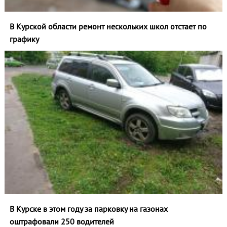
В Курской области ремонт нескольких школ отстает по
графику
В Курске в этом году за парковку на газонах
оштрафовали 250 водителей