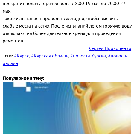
прекратит подачу горячей воды с 8.00 19 мая до 20.00 27
мая.
Такие испытания ппроводят ежегодно, чтобы выявить
слабые места на сетях. После испытаний летом горячую воду
отключают на более длительное время для проведения
ремонтов.
Сергей Прокопенко
Теги:
#Курск
,
#Курская область
,
#новости Курска
,
#новости
онлайн
Популярное в тему: