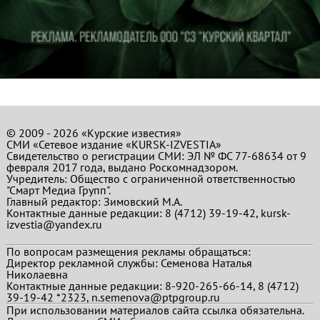
© 2009 - 2026 «Курские известия»
СМИ «Сетевое издание «KURSK-IZVESTIA»
Свидетельство о регистрации СМИ: ЭЛ № ФС 77-68634 от 9
февраля 2017 года, выдано Роскомнадзором.
Учредитель: Общество с ограниченной ответственностью
"Смарт Медиа Групп".
Главный редактор:
Зимовский М.А.
Контактные данные редакции: 8 (4712) 39-19-42, kursk-
izvestia@yandex.ru
По вопросам размещения рекламы обращаться:
Директор рекламной службы: Семенова Наталья
Николаевна
Контактные данные редакции: 8-920-265-66-14, 8 (4712)
39-19-42 *2323, n.semenova@ptpgroup.ru
При использовании материалов сайта ссылка обязательна.