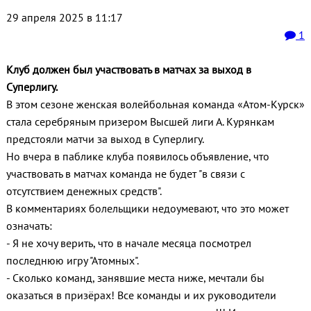
29 апреля 2025 в 11:17
1
Клуб должен был участвовать в матчах за выход в
Суперлигу.
В этом сезоне женская волейбольная команда «Атом-Курск»
стала серебряным призером Высшей лиги А. Курянкам
предстояли матчи за выход в Суперлигу.
Но вчера в паблике клуба появилось объявление, что
участвовать в матчах команда не будет "в связи с
отсутствием денежных средств".
В комментариях болельщики недоумевают, что это может
означать:
- Я не хочу верить, что в начале месяца посмотрел
последнюю игру "Атомных".
- Сколько команд, занявшие места ниже, мечтали бы
оказаться в призёрах! Все команды и их руководители