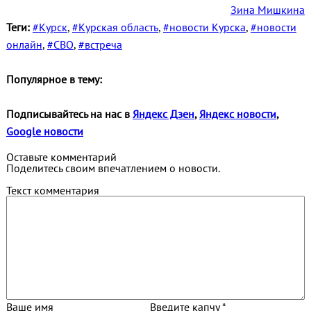
Зина Мишкина
Теги:
#Курск
,
#Курская область
,
#новости Курска
,
#новости
онлайн
,
#СВО
,
#встреча
Популярное в тему:
Подписывайтесь на нас в
Яндекс Дзен
,
Яндекс новости
,
Google новости
Оставьте комментарий
Поделитесь своим впечатлением о новости.
Текст комментария
Ваше имя
Введите капчу *