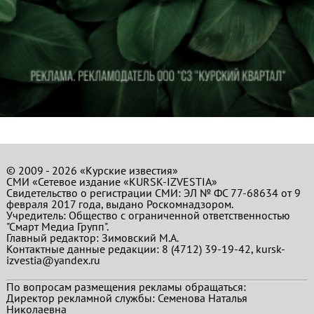
© 2009 - 2026 «Курские известия»
СМИ «Сетевое издание «KURSK-IZVESTIA»
Свидетельство о регистрации СМИ: ЭЛ № ФС 77-68634 от 9
февраля 2017 года, выдано Роскомнадзором.
Учредитель: Общество с ограниченной ответственностью
"Смарт Медиа Групп".
Главный редактор:
Зимовский М.А.
Контактные данные редакции: 8 (4712) 39-19-42, kursk-
izvestia@yandex.ru
По вопросам размещения рекламы обращаться:
Директор рекламной службы: Семенова Наталья
Николаевна