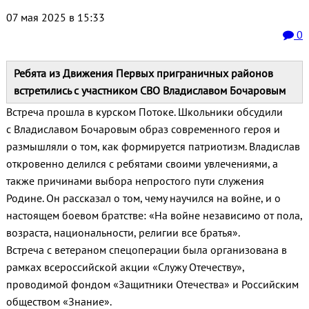
07 мая 2025 в 15:33
0
Ребята из Движения Первых приграничных районов
встретились с участником СВО Владиславом Бочаровым
Встреча прошла в курском Потоке. Школьники обсудили
с Владиславом Бочаровым образ современного героя и
размышляли о том, как формируется патриотизм. Владислав
откровенно делился с ребятами своими увлечениями, а
также причинами выбора непростого пути служения
Родине. Он рассказал о том, чему научился на войне, и о
настоящем боевом братстве: «На войне независимо от пола,
возраста, национальности, религии все братья».
Встреча с ветераном спецоперации была организована в
рамках всероссийской акции «Служу Отечеству»,
проводимой фондом «Защитники Отечества» и Российским
обществом «Знание».