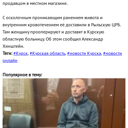
продавцом в местном магазине.
С осколочным проникающим ранением живота и
внутренним кровотечением её доставили в Рыльскую ЦРБ.
Там женщину прооперируют и доставят в Курскую
областную больницу. Об этом сообщил Александр
Хинштейн.
Теги:
#Курск
,
#Курская область
,
#новости Курска
,
#новости
онлайн
Популярное в тему: