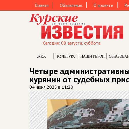
Главная
Объявления
О проекте
Ре
Сегодня: 08 августа, суббота.
ЖКХ
КУЛЬТУРА
НАШИ ГЕРОИ
ОБРАЗОВА
Четыре административных
курянин от судебных при
04 июня 2025 в 11:20