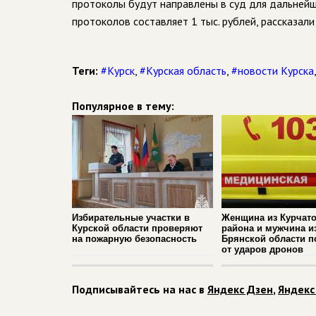
протоколы будут направлены в суд для дальнейш
протоколов составляет 1 тыс. рублей, рассказал
Теги:
#Курск
,
#Курская область
,
#новости Курска
Популярное в тему:
Избирательные участки в
Женщина из Курчато
Курской области проверяют
района и мужчина и
на пожарную безопасность
Брянской области п
от ударов дронов
Подписывайтесь на нас в
Яндекс Дзен
,
Яндекс