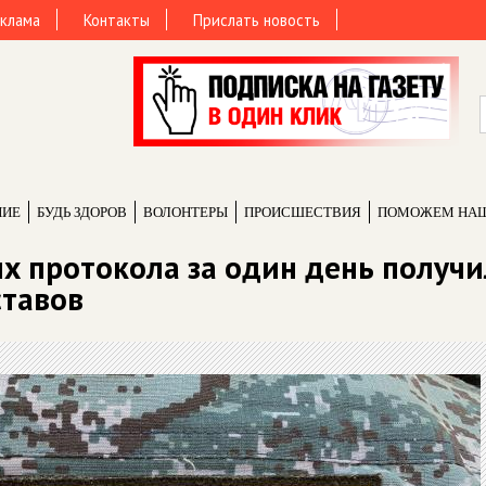
клама
Контакты
Прислать новость
НИЕ
БУДЬ ЗДОРОВ
ВОЛОНТЕРЫ
ПРОИCШЕСТВИЯ
ПОМОЖЕМ НА
 протокола за один день получи
ставов