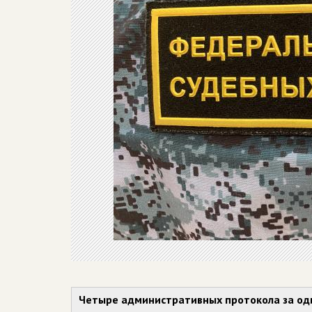
Четыре административных протокола за оди