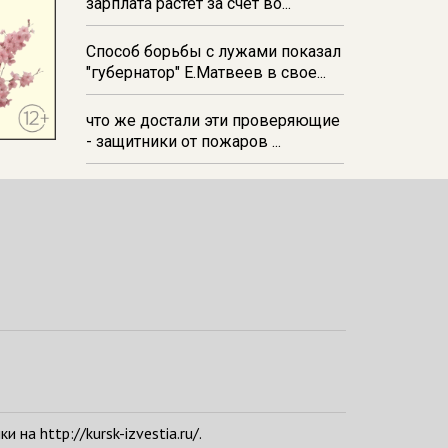
зарплата растёт за счёт во...
Способ борьбы с лужами показал
"губернатор" Е.Матвеев в свое...
что же достали эти проверяющие
- защитники от пожаров ...
а http://kursk-izvestia.ru/.