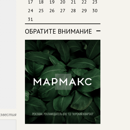
17
18
19
20
21
22
23
24
25
26
27
28
29
30
31
ОБРАТИТЕ ВНИМАНИЕ
известия