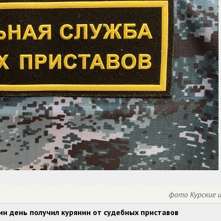
фото Курские 
н день получил курянин от судебных приставов