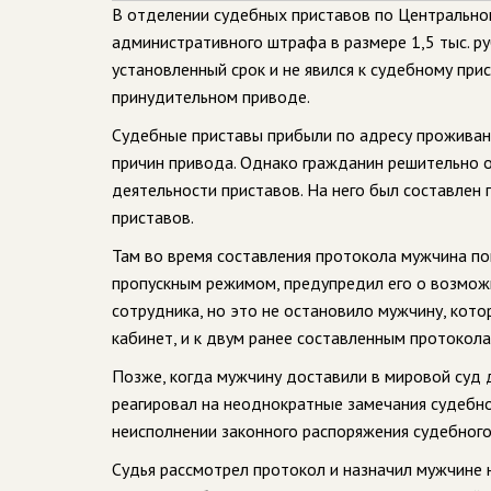
В отделении судебных приставов по Центрально
административного штрафа в размере 1,5 тыс. ру
установленный срок и не явился к судебному при
принудительном приводе.
Судебные приставы прибыли по адресу проживан
причин привода. Однако гражданин решительно о
деятельности приставов. На него был составлен
приставов.
Там во время составления протокола мужчина по
пропускным режимом, предупредил его о возмож
сотрудника, но это не остановило мужчину, кото
кабинет, и к двум ранее составленным протокол
Позже, когда мужчину доставили в мировой суд д
реагировал на неоднократные замечания судебно
неисполнении законного распоряжения судебного
Судья рассмотрел протокол и назначил мужчине 