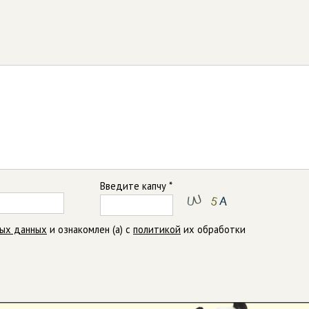
Введите капчу *
ных данных
и ознакомлен (а) с
политикой
их обработки