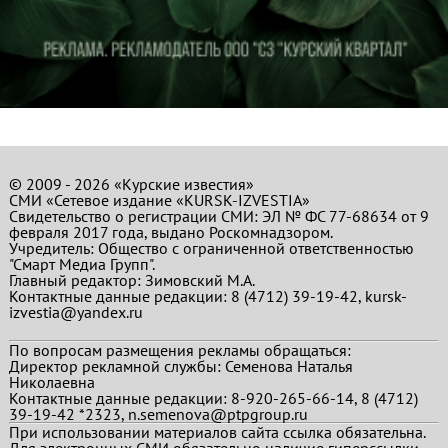
© 2009 - 2026 «Курские известия»
СМИ «Сетевое издание «KURSK-IZVESTIA»
Свидетельство о регистрации СМИ: ЭЛ № ФС 77-68634 от 9
февраля 2017 года, выдано Роскомнадзором.
Учредитель: Общество с ограниченной ответственностью
"Смарт Медиа Групп".
Главный редактор:
Зимовский М.А.
Контактные данные редакции: 8 (4712) 39-19-42, kursk-
izvestia@yandex.ru
По вопросам размещения рекламы обращаться:
Директор рекламной службы: Семенова Наталья
Николаевна
Контактные данные редакции: 8-920-265-66-14, 8 (4712)
39-19-42 *2323, n.semenova@ptpgroup.ru
При использовании материалов сайта ссылка обязательна.