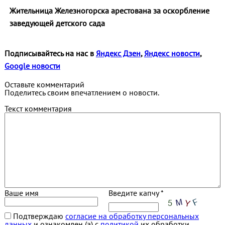
Жительница Железногорска арестована за оскорбление
заведующей детского сада
Подписывайтесь на нас в
Яндекс Дзен
,
Яндекс новости
,
Google новости
Оставьте комментарий
Поделитесь своим впечатлением о новости.
Текст комментария
Ваше имя
Введите капчу *
Подтверждаю
согласие на обработку персональных
данных
и ознакомлен (а) с
политикой
их обработки