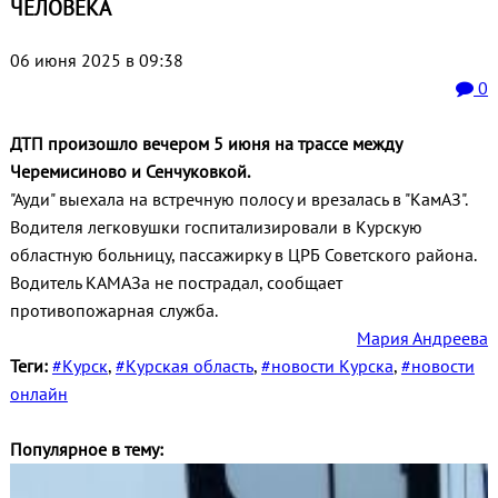
ЧЕЛОВЕКА
06 июня 2025 в 09:38
0
ДТП произошло вечером 5 июня на трассе между
Черемисиново и Сенчуковкой.
"Ауди" выехала на встречную полосу и врезалась в "КамАЗ".
Водителя легковушки госпитализировали в Курскую
областную больницу, пассажирку в ЦРБ Советского района.
Водитель КАМАЗа не пострадал, сообщает
противопожарная служба.
Мария Андреева
Теги:
#Курск
,
#Курская область
,
#новости Курска
,
#новости
онлайн
Популярное в тему: