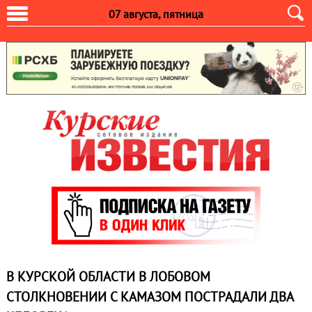
07 августа, пятница
В КУРСКОЙ ОБЛАСТИ В ЛОБОВОМ
СТОЛКНОВЕНИИ С КАМАЗОМ ПОСТРАДАЛИ ДВА