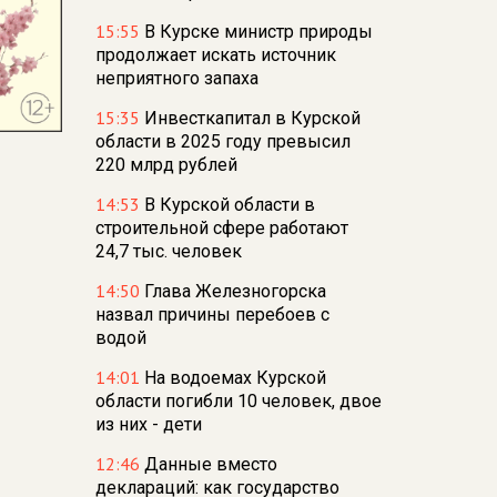
15:55
В Курске министр природы
продолжает искать источник
неприятного запаха
15:35
Инвесткапитал в Курской
области в 2025 году превысил
220 млрд рублей
14:53
В Курской области в
строительной сфере работают
24,7 тыс. человек
14:50
Глава Железногорска
назвал причины перебоев с
водой
14:01
На водоемах Курской
области погибли 10 человек, двое
из них - дети
12:46
Данные вместо
деклараций: как государство