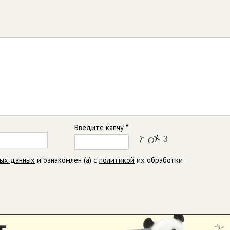
Введите капчу *
ных данных
и ознакомлен (а) с
политикой
их обработки