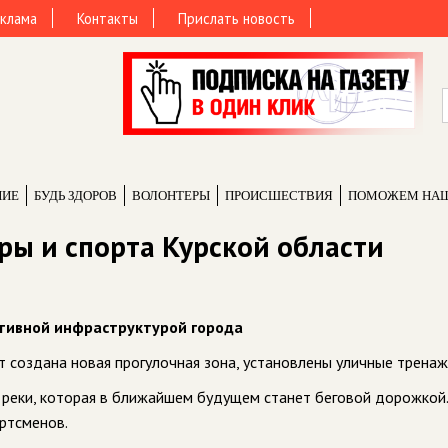
клама
Контакты
Прислать новость
НИЕ
БУДЬ ЗДОРОВ
ВОЛОНТЕРЫ
ПРОИCШЕСТВИЯ
ПОМОЖЕМ НА
ры и спорта Курской области
ртивной инфраструктурой города
т создана новая прогулочная зона, установлены уличные тренаж
 реки, которая в ближайшем будущем станет беговой дорожкой.
ортсменов.