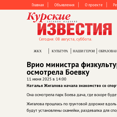
Главная
Объявления
О проекте
Ре
Сегодня: 08 августа, суббота.
ЖКХ
КУЛЬТУРА
НАШИ ГЕРОИ
ОБРАЗОВА
Врио министра физкульту
осмотрела Боевку
11 июня 2025 в 14:00
Наталья Жигалова начала знакомство со спо
Она осмотрела парк Боева дача, где вскоре буде
Жигалова прошлась по грунтовой дорожке вдоль
будут установлены скамейки, раздевалка для сп