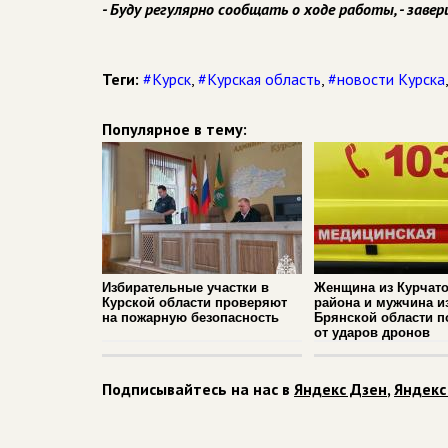
- Буду регулярно сообщать о ходе работы, - заве
Теги:
#Курск
,
#Курская область
,
#новости Курска
Популярное в тему:
Избирательные участки в
Женщина из Курчато
Курской области проверяют
района и мужчина и
на пожарную безопасность
Брянской области п
от ударов дронов
Подписывайтесь на нас в
Яндекс Дзен
,
Яндекс