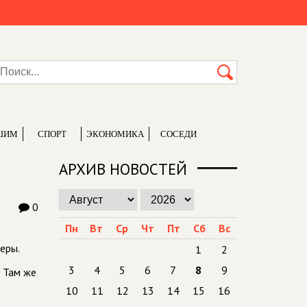
ШИМ
СПОРТ
ЭКОНОМИКА
СОСЕДИ
АРХИВ НОВОСТЕЙ
0
Пн
Вт
Ср
Чт
Пт
Сб
Вс
еры.
1
2
3
4
5
6
7
8
9
 Там же
10
11
12
13
14
15
16