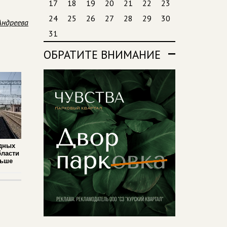
17
18
19
20
21
22
23
24
25
26
27
28
29
30
Андреева
31
ОБРАТИТЕ ВНИМАНИЕ
дных
бласти
льше