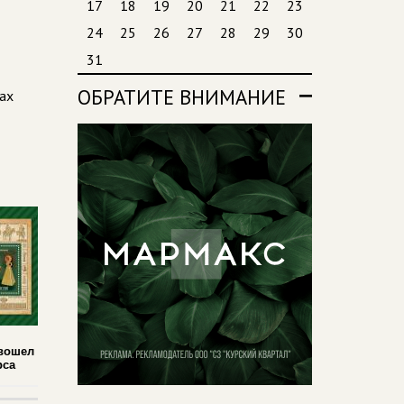
17
18
19
20
21
22
23
24
25
26
27
28
29
30
31
ОБРАТИТЕ ВНИМАНИЕ
ах
 вошел
рса