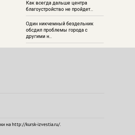
Как всегда дальше центра
благоустройство не пройдет...
Один никчемный бездельник
обсдил проблемы города с
другими н...
а http://kursk-izvestia.ru/.