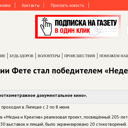
клама
Контакты
Прислать новость
НИЕ
БУДЬ ЗДОРОВ
ВОЛОНТЕРЫ
ПРОИCШЕСТВИЯ
ПОМОЖЕМ НА
ии Фете стал победителем «Нед
роткометражное документальное кино».
проходил в Липецке с 2 по 8 июня.
ив «Медиа и Креатив» реализовал проект, посвящённый 205-лет
30 выставок и лекций, было экранизировано 20 стихотворений.