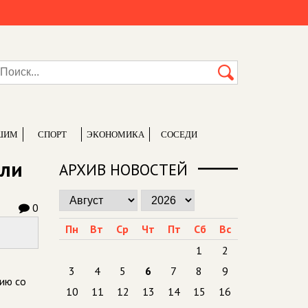
ШИМ
СПОРТ
ЭКОНОМИКА
СОСЕДИ
ели
АРХИВ НОВОСТЕЙ
0
Пн
Вт
Ср
Чт
Пт
Сб
Вс
1
2
3
4
5
6
7
8
9
ию со
10
11
12
13
14
15
16