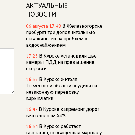
АКТУАЛЬНЫЕ
НОВОСТИ
06 августа 17:48
В Железногорске
пробурят три дополнительные
скважины из‑за проблем с
водоснабжением
17:23
В Курске установили две
камеры ПДД на превышение
скорости
16:55
В Курске жителя
Тюменской области осудили за
незаконную перевозку
взрывчатки
16:47
В Курске капремонт дорог
выполнен на 54%
16:34
В Курске работает
выставка, посвященная маршалу