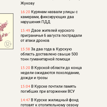
Жукову
16:20
Курянам назвали улицы с
камерами, фиксирующих два
нарушения ПДД
15:49
Двое жителей курского
приграничья 6 августа пострадали
от атаки дронов
15:38
За два года в Курскую
область доставлено свыше 500
тонн гуманитарной помощи
15:20
В Курской области до конца
недели ожидаются похолодание,
дожди и грозы
15:04
В Курске почтили память
погибших при вторжении ВСУ
14:47
В Курске жилищный фонд
готовят к отопительному сезону