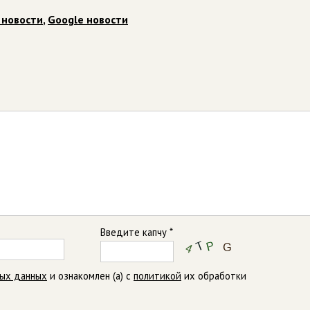
 новости
,
Google новости
Введите капчу *
ных данных
и ознакомлен (а) с
политикой
их обработки