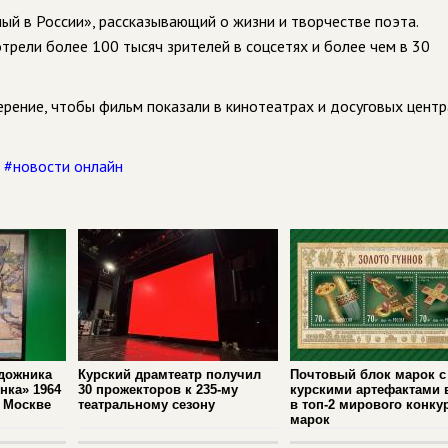
ый в России», рассказывающий о жизни и творчестве поэта.
рели более 100 тысяч зрителей в соцсетях и более чем в 30
ерение, чтобы фильм показали в кинотеатрах и досуговых центр
,
#новости онлайн
удожника
Курский драмтеатр получил
Почтовый блок марок с
нка» 1964
30 прожекторов к 235‑му
курскими артефактами
в Москве
театральному сезону
в топ‑2 мирового конку
марок