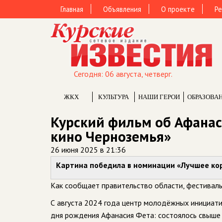
Главная
Объявления
О проекте
Ре
Сегодня: 06 августа, четверг.
ЖКХ
КУЛЬТУРА
НАШИ ГЕРОИ
ОБРАЗОВА
Курский фильм об Афанас
кино Черноземья»
26 июня 2025 в 21:36
Картина победила в номинации «Лучшее ко
Как сообщает правительство области, фестиваль 
С августа 2024 года центр молодёжных инициат
дня рождения Афанасия Фета: состоялось свыше 