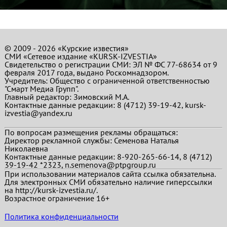
© 2009 - 2026 «Курские известия»
СМИ «Сетевое издание «KURSK-IZVESTIA»
Свидетельство о регистрации СМИ: ЭЛ № ФС 77-68634 от 9
февраля 2017 года, выдано Роскомнадзором.
Учредитель: Общество с ограниченной ответственностью
"Смарт Медиа Групп".
Главный редактор:
Зимовский М.А.
Контактные данные редакции: 8 (4712) 39-19-42, kursk-
izvestia@yandex.ru
По вопросам размещения рекламы обращаться:
Директор рекламной службы: Семенова Наталья
Николаевна
Контактные данные редакции: 8-920-265-66-14, 8 (4712)
39-19-42 *2323, n.semenova@ptpgroup.ru
При использовании материалов сайта ссылка обязательна.
Для электронных СМИ обязательно наличие гиперссылки
на http://kursk-izvestia.ru/.
Возрастное ограничение 16+
Политика конфиденциальности