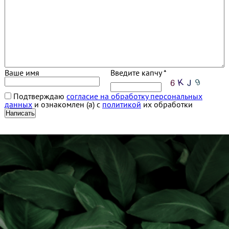
Ваше имя
Введите капчу *
Подтверждаю
согласие на обработку персональных
данных
и ознакомлен (а) с
политикой
их обработки