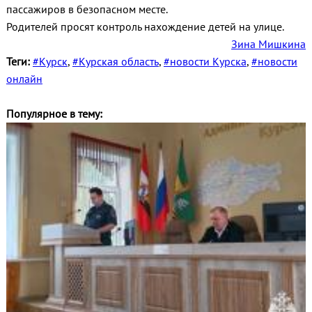
пассажиров в безопасном месте.
Родителей просят контроль нахождение детей на улице.
Зина Мишкина
Теги:
#Курск
,
#Курская область
,
#новости Курска
,
#новости
онлайн
Популярное в тему: