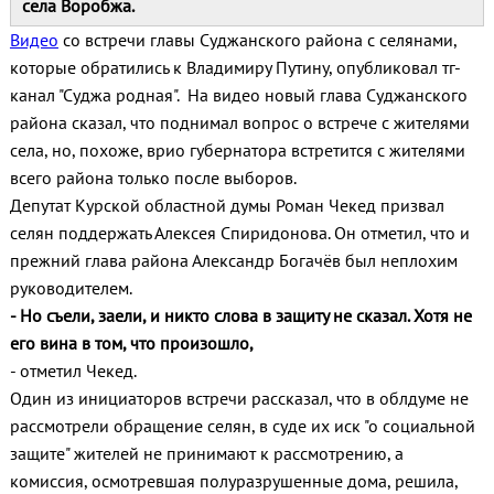
села Воробжа.
Видео
со встречи главы Суджанского района с селянами,
которые обратились к Владимиру Путину, опубликовал тг-
канал "Суджа родная". На видео новый глава Суджанского
района сказал, что поднимал вопрос о встрече с жителями
села, но, похоже, врио губернатора встретится с жителями
всего района только после выборов.
Депутат Курской областной думы Роман Чекед призвал
селян поддержать Алексея Спиридонова. Он отметил, что и
прежний глава района Александр Богачёв был неплохим
руководителем.
- Но съели, заели, и никто слова в защиту не сказал. Хотя не
его вина в том, что произошло,
- отметил Чекед.
Один из инициаторов встречи рассказал, что в облдуме не
рассмотрели обращение селян, в суде их иск "о социальной
защите" жителей не принимают к рассмотрению, а
комиссия, осмотревшая полуразрушенные дома, решила,