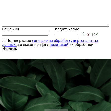
Ваше имя
Введите капчу *
Подтверждаю
согласие на обработку персональных
данных
и ознакомлен (а) с
политикой
их обработки