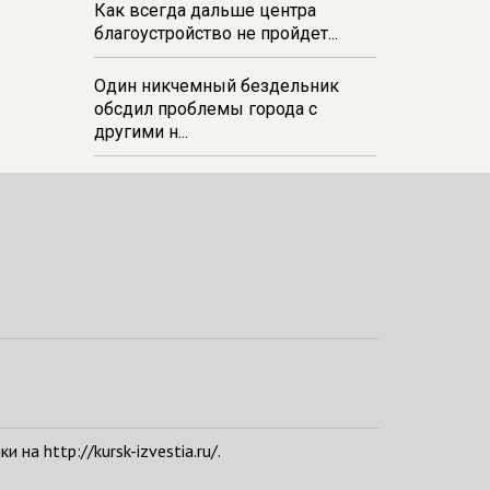
Как всегда дальше центра
благоустройство не пройдет...
Один никчемный бездельник
обсдил проблемы города с
другими н...
а http://kursk-izvestia.ru/.