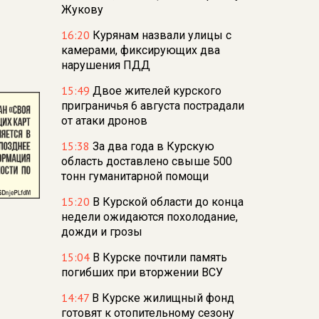
Жукову
16:20
Курянам назвали улицы с
камерами, фиксирующих два
нарушения ПДД
15:49
Двое жителей курского
приграничья 6 августа пострадали
от атаки дронов
15:38
За два года в Курскую
область доставлено свыше 500
тонн гуманитарной помощи
15:20
В Курской области до конца
недели ожидаются похолодание,
дожди и грозы
15:04
В Курске почтили память
погибших при вторжении ВСУ
14:47
В Курске жилищный фонд
готовят к отопительному сезону