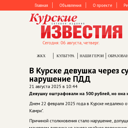
Главная
Объявления
О проекте
Ре
Сегодня: 06 августа, четверг.
ЖКХ
КУЛЬТУРА
НАШИ ГЕРОИ
ОБРАЗОВА
В Курске девушка через с
нарушение ПДД
21 августа 2025 в 10:44
Девушку оштрафовали на 500 рублей, но она не
Днем 22 февраля 2025 года в Курске недалеко от
Камри".
Причиной столкновения стало нарушение, допуще
маневром девушка не заняла крайнее положение 