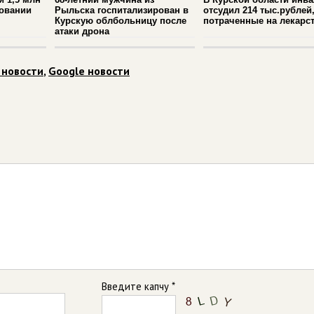
новании
Рыльска госпитализирован в
отсудил 214 тыс.рублей
Курскую облбольницу после
потраченные на лекарс
атаки дрона
 новости
,
Google новости
Введите капчу *