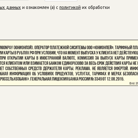
ных данных
и ознакомлен (а) с
политикой
их обработки