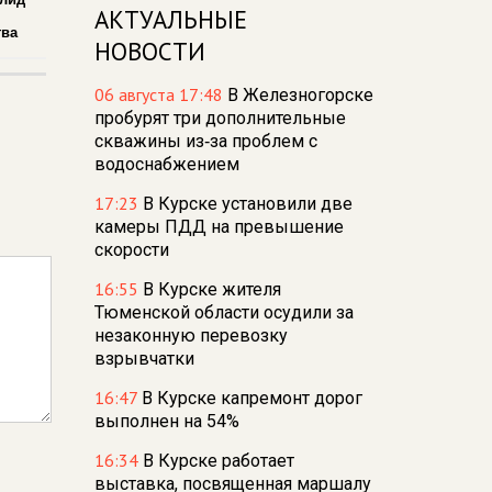
АКТУАЛЬНЫЕ
,
тва
НОВОСТИ
06 августа 17:48
В Железногорске
пробурят три дополнительные
скважины из‑за проблем с
водоснабжением
17:23
В Курске установили две
камеры ПДД на превышение
скорости
16:55
В Курске жителя
Тюменской области осудили за
незаконную перевозку
взрывчатки
16:47
В Курске капремонт дорог
выполнен на 54%
16:34
В Курске работает
выставка, посвященная маршалу