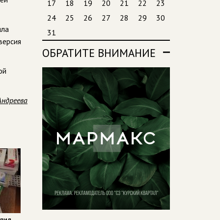
17
18
19
20
21
22
23
24
25
26
27
28
29
30
яла
31
версия
ОБРАТИТЕ ВНИМАНИЕ
ой
Андреева
алид