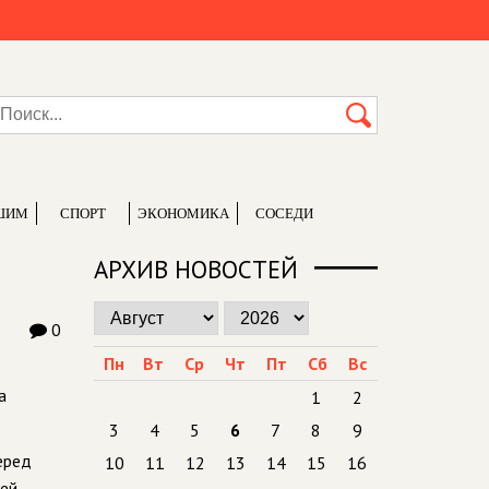
ШИМ
СПОРТ
ЭКОНОМИКА
СОСЕДИ
АРХИВ НОВОСТЕЙ
0
Пн
Вт
Ср
Чт
Пт
Сб
Вс
а
1
2
3
4
5
6
7
8
9
еред
10
11
12
13
14
15
16
ней