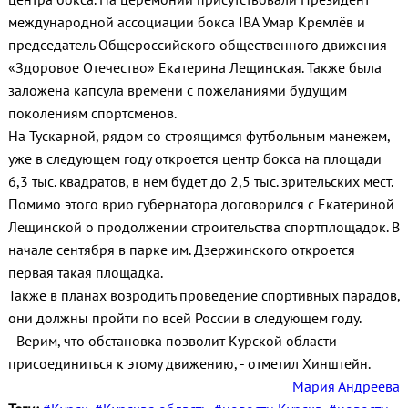
международной ассоциации бокса IBA Умар Кремлёв и
председатель Общероссийского общественного движения
«Здоровое Отечество» Екатерина Лещинская. Также была
заложена капсула времени с пожеланиями будущим
поколениям спортсменов.
На Тускарной, рядом со строящимся футбольным манежем,
уже в следующем году откроется центр бокса на площади
6,3 тыс. квадратов, в нем будет до 2,5 тыс. зрительских мест.
Помимо этого врио губернатора договорился с Екатериной
Лещинской о продолжении строительства спортплощадок. В
начале сентября в парке им. Дзержинского откроется
первая такая площадка.
Также в планах возродить проведение спортивных парадов,
они должны пройти по всей России в следующем году.
- Верим, что обстановка позволит Курской области
присоединиться к этому движению, - отметил Хинштейн.
Мария Андреева