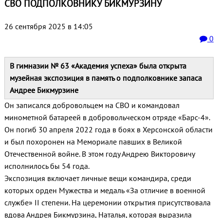
СВО ПОДПОЛКОВНИКУ БИКМУРЗИНУ
26 сентября 2025 в 14:05
0
В гимназии № 63 «Академия успеха» была открыта
музейная экспозиция в память о подполковнике запаса
Андрее Бикмурзине
Он записался добровольцем на СВО и командовал
минометной батареей в добровольческом отряде «Барс-4».
Он погиб 30 апреля 2022 года в боях в Херсонской области
и был похоронен на Мемориале павших в Великой
Отечественной войне. В этом году Андрею Викторовичу
исполнилось бы 54 года.
Экспозиция включает личные вещи командира, среди
которых орден Мужества и медаль «За отличие в военной
службе» II степени. На церемонии открытия присутствовала
вдова Андрея Бикмурзина, Наталья, которая выразила