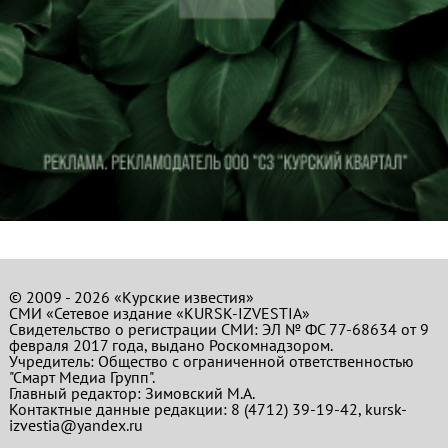
© 2009 - 2026 «Курские известия»
СМИ «Сетевое издание «KURSK-IZVESTIA»
Свидетельство о регистрации СМИ: ЭЛ № ФС 77-68634 от 9
февраля 2017 года, выдано Роскомнадзором.
Учредитель: Общество с ограниченной ответственностью
"Смарт Медиа Групп".
Главный редактор:
Зимовский М.А.
Контактные данные редакции: 8 (4712) 39-19-42, kursk-
izvestia@yandex.ru