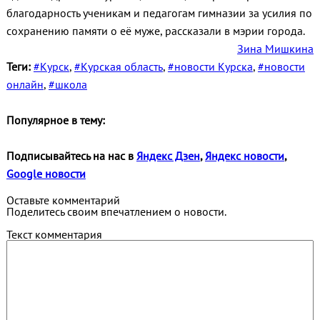
благодарность ученикам и педагогам гимназии за усилия по
сохранению памяти о её муже, рассказали в мэрии города.
Зина Мишкина
Теги:
#Курск
,
#Курская область
,
#новости Курска
,
#новости
онлайн
,
#школа
Популярное в тему:
Подписывайтесь на нас в
Яндекс Дзен
,
Яндекс новости
,
Google новости
Оставьте комментарий
Поделитесь своим впечатлением о новости.
Текст комментария