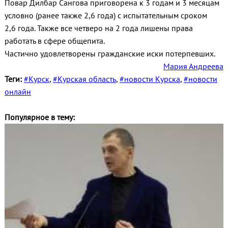
Повар Дилбар Сангова приговорена к 3 годам и 3 месяцам
условно (ранее также 2,6 года) с испытательным сроком
2,6 года. Также все четверо на 2 года лишены права
работать в сфере общепита.
Частично удовлетворены гражданские иски потерпевших.
Мария Андреева
Теги:
#Курск
,
#Курская область
,
#новости Курска
,
#новости
онлайн
Популярное в тему: