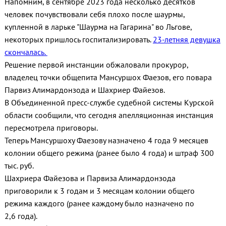
Напомним, в сентябре 2023 года несколько десятков
человек почувствовали себя плохо после шаурмы,
купленной в ларьке "Шаурма на Гагарина" во Льгове,
некоторых пришлось госпитализировать.
23-летняя девушка
скончалась.
Решение первой инстанции обжаловали прокурор,
владелец точки общепита Мансуршох Фаезов, его повара
Парвиз Алимардонзода и Шахриер Файезов.
В Объединенной пресс-службе судебной системы Курской
области сообщили, что сегодня апелляционная инстанция
пересмотрела приговоры.
Теперь Мансуршоху Фаезову назначено 4 года 9 месяцев
колонии общего режима (ранее было 4 года) и штраф 300
тыс. руб.
Шахриера Файезова и Парвиза Алимардонзода
приговорили к 3 годам и 3 месяцам колонии общего
режима каждого (ранее каждому было назначено по
2,6 года).