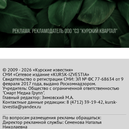
© 2009 - 2026 «Курские известия»
СМИ «Сетевое издание «KURSK-IZVESTIA»
Свидетельство о регистрации СМИ: ЭЛ № ФС 77-68634 от 9
февраля 2017 года, выдано Роскомнадзором.
Учредитель: Общество с ограниченной ответственностью
"Смарт Медиа Групп".
Главный редактор:
Зимовский М.А.
Контактные данные редакции: 8 (4712) 39-19-42, kursk-
izvestia@yandex.ru
По вопросам размещения рекламы обращаться:
Директор рекламной службы: Семенова Наталья
Николаевна