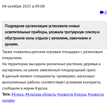
04 октября 2025 в 09:08
0
Подрядная организация установила новые
осветительные приборы, уложила тротуарную плитку и
обустроила зоны отдыха с качелями, лавочками и
урнами.
Также появились детские игровые площадки с резиновым
покрытием.
На территории высадили различные растения, деревья и
кустарники, на ранее завезённый плодородный грунт.
В данный момент специалисты проверяют, насколько
выполненные работы соответствуют условиям контракта,
сообщили в мэрии Курска.
Теги:
#Курск
,
#Курская область
,
#новости Курска
,
#новости
онлайн