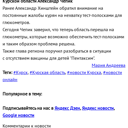
Курской области Александр Чепик
Ранее Александр Хинштейн обратил внимание на
постоянные жалобы курян на нехватку тест-полосками для
глюкометров.
Сегодня Чепик заверил, что теперь область перешла на
глюкометры, которые возможно обеспечить тест-полосками
и таким образом проблема решена.
Также глава региона поручил разобраться в ситуации
с отсутствием вакцины для детей "Пентаксим".
Мария Андреева
Теги:
#Курск
,
#Курская область
,
#новости Курска
,
#новости
онлайн
Популярное в тему:
Подписывайтесь на нас в
Яндекс Дзен
,
Яндекс новости
,
Google новости
Комментарии к новости