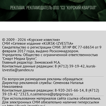
© 2009 - 2026 «Курские известия»
СМИ «Сетевое издание «KURSK-IZVESTIA»
Свидетельство о регистрации СМИ: ЭЛ № ФС 77-68634 от 9
февраля 2017 года, выдано Роскомнадзором.
Учредитель: Общество с ограниченной ответственностью
"Смарт Медиа Групп".
Главный редактор:
Зимовский М.А.
Контактные данные редакции: 8 (4712) 39-19-42, kursk-
izvestia@yandex.ru
По вопросам размещения рекламы обращаться:
Директор рекламной службы: Семенова Наталья
Николаевна
Контактные данные редакции: 8-920-265-66-14, 8 (4712)
39-19-42 *2323, n.semenova@ptpgroup.ru
При использовании материалов сайта ссылка обязательна.
Для электронных СМИ обязательно наличие гиперссылки
на http://kursk-izvestia.ru/.