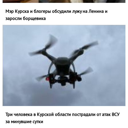
Мэр Курска и блогеры обсудили лужу на Ленина и
заросли борщевика
Три человека в Курской области пострадали от атак ВСУ
за минувшие сутки