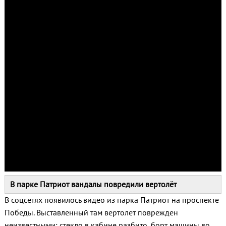
В парке Патриот вандалы повредили вертолёт
В соцсетях появилось видео из парка Патриот на проспекте
Победы. Выставленный там вертолет поврежден
неизвестными: стекло в кабине разбито, борт машины во