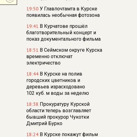
19:50
У Главпочтамта в Курске
появилась необычная фотозона
19:41
В Курчатове прошёл
благотворительный концерт и
показ документального фильма
18:51
В Сеймском округе Курска
временно отключат
электричество
18:44
В Курске на полив
городских цветников и
деревьев израсходовано
102 куб. м воды за неделю
18:38
Прокуратуру Курской
области теперь возглавляет
бывший прокурор Чукотки
Дмитрий Бурко
18:24
В Курске покажут фильм