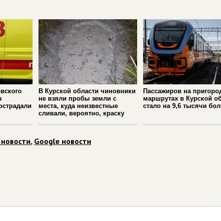
вского
В Курской области чиновники
Пассажиров на пригоро
з
не взяли пробы земли с
маршрутах в Курской о
острадали
места, куда неизвестные
стало на 9,6 тысячи бо
сливали, вероятно, краску
 новости
,
Google новости