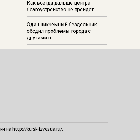
Как всегда дальше центра
благоустройство не пройдет...
Один никчемный бездельник
обсдил проблемы города с
другими н...
а http://kursk-izvestia.ru/.