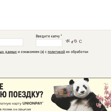
Введите капчу *
ных данных
и ознакомлен (а) с
политикой
их обработки