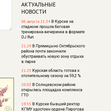
АКТУАЛЬНЫЕ
НОВОСТИ
06 августа 21:34
В Курске на
стадионе прошла беговая
тренировка‑вечеринка в формате
DJ Run
21:29
В Прямицыно Октябрьского
района почти закончили
обустраивать новую зону отдыха
в парке
21:25
Курская область готова к
отопительному сезону на 59,2 %
20:03
В Солнцевском районе
открылась площадка комплекса
ГТО
19:55
В Курске бывший ректор
КГМУ удостоен ордена Пирогова