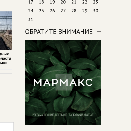
17
18
19
20
21
22
23
24
25
26
27
28
29
30
31
ОБРАТИТЕ ВНИМАНИЕ
дных
бласти
льше