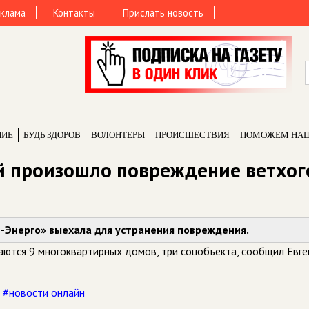
клама
Контакты
Прислать новость
НИЕ
БУДЬ ЗДОРОВ
ВОЛОНТЕРЫ
ПРОИCШЕСТВИЯ
ПОМОЖЕМ НА
ой произошло повреждение ветхог
-Энерго» выехала для устранения повреждения.
аются 9 многоквартирных домов, три соцобъекта, сообщил Евге
,
#новости онлайн