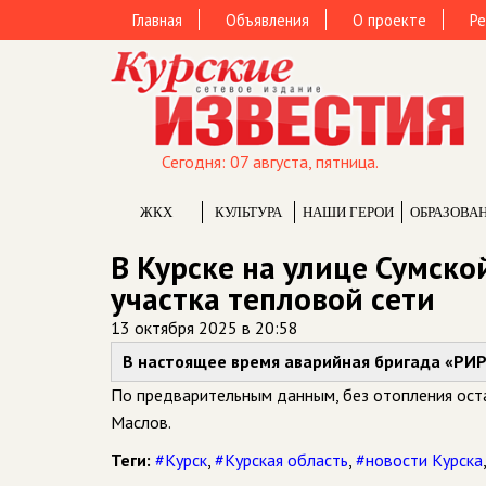
Главная
Объявления
О проекте
Ре
Сегодня: 07 августа, пятница.
ЖКХ
КУЛЬТУРА
НАШИ ГЕРОИ
ОБРАЗОВА
В Курске на улице Сумск
участка тепловой сети
13 октября 2025 в 20:58
В настоящее время аварийная бригада «РИР
По предварительным данным, без отопления ост
Маслов.
Теги:
#Курск
,
#Курская область
,
#новости Курска