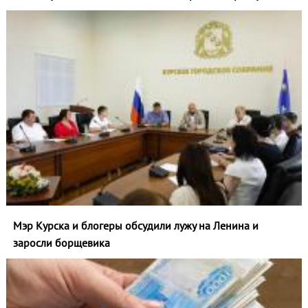
Мэр Курска и блогеры обсудили лужу на Ленина и
заросли борщевика