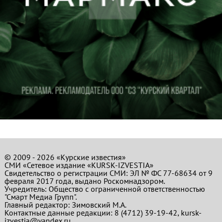
© 2009 - 2026 «Курские известия»
СМИ «Сетевое издание «KURSK-IZVESTIA»
Свидетельство о регистрации СМИ: ЭЛ № ФС 77-68634 от 9
февраля 2017 года, выдано Роскомнадзором.
Учредитель: Общество с ограниченной ответственностью
"Смарт Медиа Групп".
Главный редактор:
Зимовский М.А.
Контактные данные редакции: 8 (4712) 39-19-42, kursk-
izvestia@yandex.ru