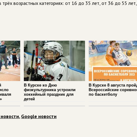
трёх возрастных категориях: от 16 до 35 лет, от 36 до 55 лет,
й
В Курске ко Дню
В Курске 8 августа прой
исло
физкультурника устроили
Всероссийские соревно
иваля
хоккейный праздник для
по баскетболу
»
детей
 новости
,
Google новости