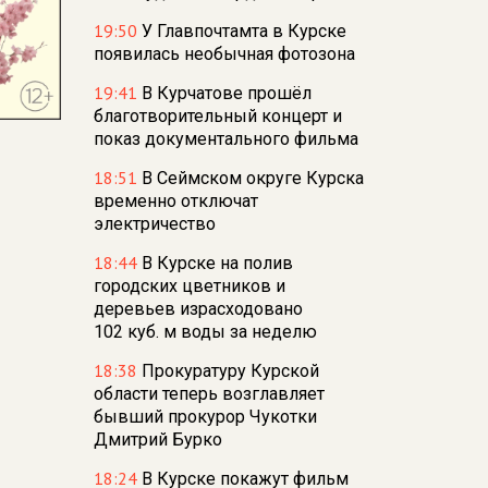
19:50
У Главпочтамта в Курске
появилась необычная фотозона
19:41
В Курчатове прошёл
благотворительный концерт и
показ документального фильма
18:51
В Сеймском округе Курска
временно отключат
электричество
18:44
В Курске на полив
городских цветников и
деревьев израсходовано
102 куб. м воды за неделю
18:38
Прокуратуру Курской
области теперь возглавляет
бывший прокурор Чукотки
Дмитрий Бурко
18:24
В Курске покажут фильм