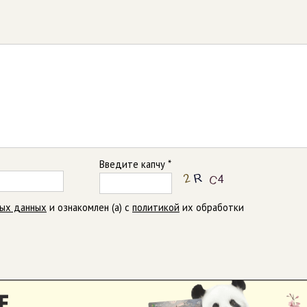
Введите капчу *
ных данных
и ознакомлен (а) с
политикой
их обработки