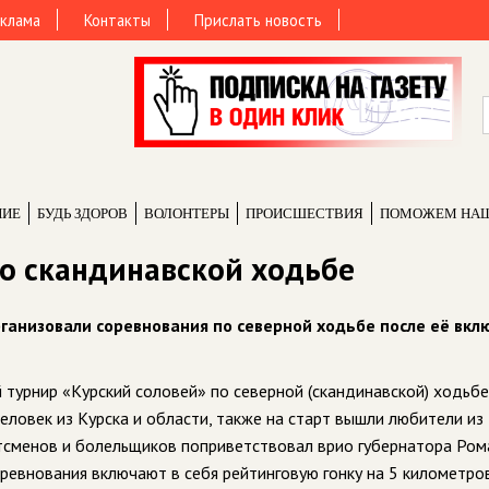
клама
Контакты
Прислать новость
НИЕ
БУДЬ ЗДОРОВ
ВОЛОНТЕРЫ
ПРОИCШЕСТВИЯ
ПОМОЖЕМ НА
по скандинавской ходьбе
организовали соревнования по северной ходьбе после её вк
турнир «Курский соловей» по северной (скандинавской) ходьбе
еловек из Курска и области, также на старт вышли любители и
ртсменов и болельщиков поприветствовал врио губернатора Ром
ревнования включают в себя рейтинговую гонку на 5 километров