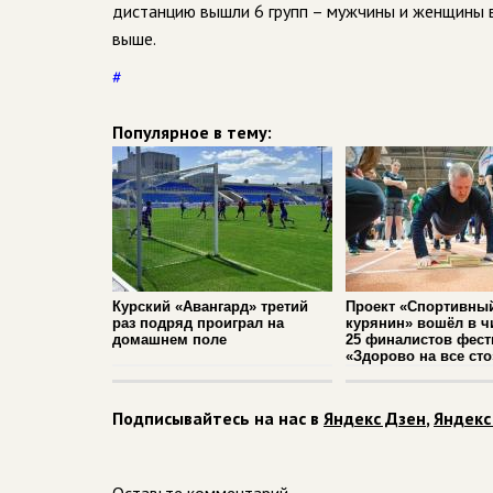
дистанцию вышли 6 групп – мужчины и женщины в 
выше.
#
Популярное в тему:
Курский «Авангард» третий
Проект «Спортивны
раз подряд проиграл на
курянин» вошёл в ч
домашнем поле
25 финалистов фест
«Здорово на все сто
Подписывайтесь на нас в
Яндекс Дзен
,
Яндекс