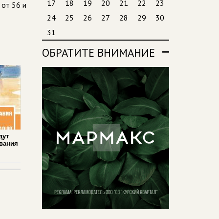
17
18
19
20
21
22
23
 от 56 и
24
25
26
27
28
29
30
31
ОБРАТИТЕ ВНИМАНИЕ
дут
вания