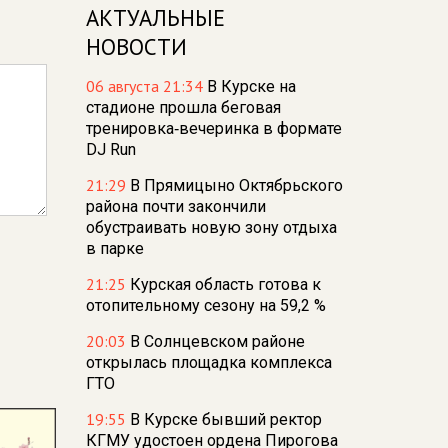
АКТУАЛЬНЫЕ
НОВОСТИ
06 августа 21:34
В Курске на
стадионе прошла беговая
тренировка‑вечеринка в формате
DJ Run
21:29
В Прямицыно Октябрьского
района почти закончили
обустраивать новую зону отдыха
в парке
21:25
Курская область готова к
отопительному сезону на 59,2 %
20:03
В Солнцевском районе
открылась площадка комплекса
ГТО
19:55
В Курске бывший ректор
КГМУ удостоен ордена Пирогова