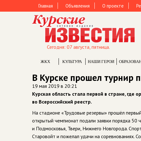
Главная
Объявления
О проекте
Ре
Сегодня: 07 августа, пятница.
ЖКХ
КУЛЬТУРА
НАШИ ГЕРОИ
ОБРАЗОВА
В Курске прошел турнир 
19 мая 2019 в 20:21
Курская область стала первой в стране, где 
во Всероссийский реестр.
На стадионе «Трудовые резервы» прошёл первый 
открытый чемпионат подали заявки порядка 50 ч
и Подмосковья, Твери, Нижнего Новгорода. Спо
Старовойт и пожелал удачи на соревнованиях. Со