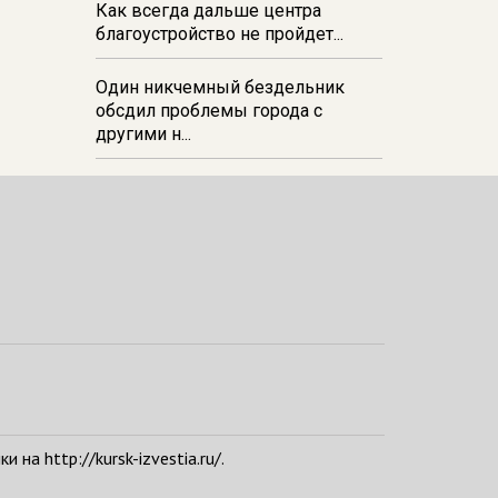
Как всегда дальше центра
благоустройство не пройдет...
Один никчемный бездельник
обсдил проблемы города с
другими н...
а http://kursk-izvestia.ru/.