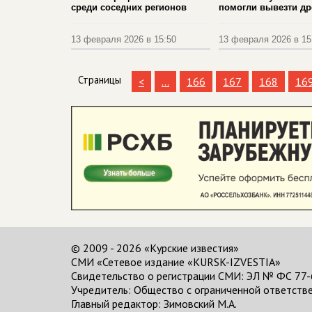
среди соседних регионов
помогли вывезти др
13 февраля 2026 в 15:50
13 февраля 2026 в 15
Страницы
<
...
166
167
168
16
© 2009 - 2026 «Курские известия»
СМИ «Сетевое издание «KURSK-IZVESTIA»
Свидетельство о регистрации СМИ: ЭЛ № ФС 77-
Учредитель: Общество с ограниченной ответстве
Главный редактор:
Зимовский М.А.