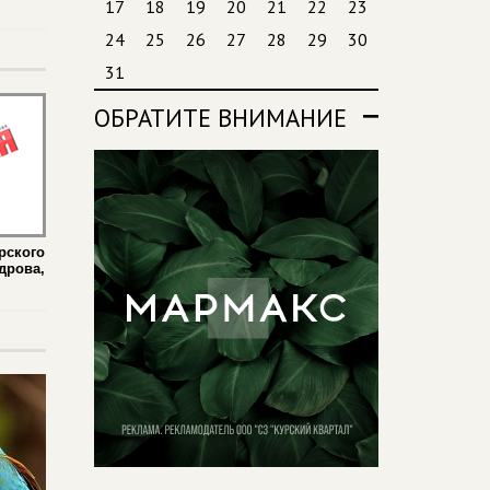
17
18
19
20
21
22
23
24
25
26
27
28
29
30
31
ОБРАТИТЕ ВНИМАНИЕ
рского
дрова,