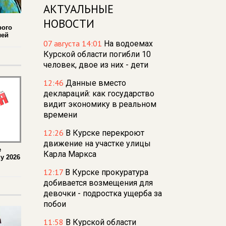
АКТУАЛЬНЫЕ
НОВОСТИ
рого
лей
07 августа 14:01
На водоемах
Курской области погибли 10
человек, двое из них - дети
12:46
Данные вместо
деклараций: как государство
видит экономику в реальном
времени
12:26
В Курске перекроют
движение на участке улицы
е
Карла Маркса
у 2026
12:17
В Курске прокуратура
добивается возмещения для
девочки - подростка ущерба за
побои
11:58
В Курской области