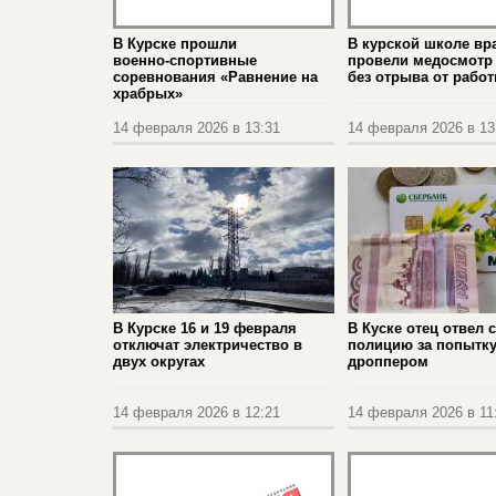
В Курске прошли
В курской школе вр
военно‑спортивные
провели медосмотр 
соревнования «Равнение на
без отрыва от рабо
храбрых»
14 февраля 2026 в 13:31
14 февраля 2026 в 13
В Курске 16 и 19 февраля
В Куске отец отвел 
отключат электричество в
полицию за попытку
двух округах
дроппером
14 февраля 2026 в 12:21
14 февраля 2026 в 11