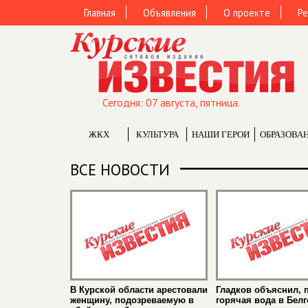
Главная
Объявления
О проекте
Ре
Сегодня: 07 августа, пятница.
ЖКХ
КУЛЬТУРА
НАШИ ГЕРОИ
ОБРАЗОВА
ВСЕ НОВОСТИ
В Курской области арестовали
Гладков объяснил, 
женщину, подозреваемую в
горячая вода в Белг