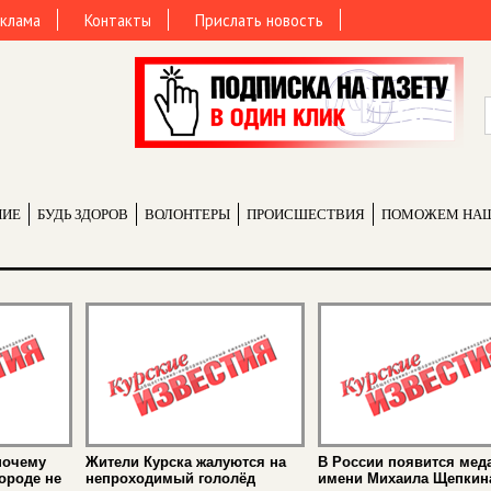
клама
Контакты
Прислать новость
НИЕ
БУДЬ ЗДОРОВ
ВОЛОНТЕРЫ
ПРОИCШЕСТВИЯ
ПОМОЖЕМ НА
почему
Жители Курска жалуются на
В России появится мед
ороде не
непроходимый гололёд
имени Михаила Щепкин