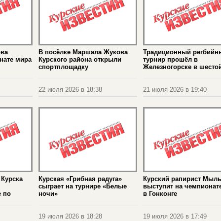
ова
В посёлке Маршала Жукова
Традиционный регбийн
нате мира
Курского района открыли
турнир прошёл в
спортплощадку
Железногорске в шестой
22 июля 2026 в 18:38
21 июля 2026 в 19:40
 Курска
Курская «Грибная радуга»
Курский рапирист Мыл
сыграет на турнире «Белые
выступит на чемпионат
 по
ночи»
в Гонконге
19 июля 2026 в 18:28
19 июля 2026 в 17:49