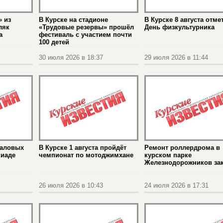
 из
В Курске на стадионе
В Курске 8 августа отме
ляк
«Трудовые резервы» прошёл
День физкультурника
а
фестиваль с участием почти
100 детей
30 июля 2026 в 18:37
29 июля 2026 в 11:44
каловых
В Курске 1 августа пройдёт
Ремонт роллердрома в
киаде
чемпионат по мотоджимхане
курском парке
Железнодорожников за
26 июля 2026 в 10:43
24 июля 2026 в 17:31