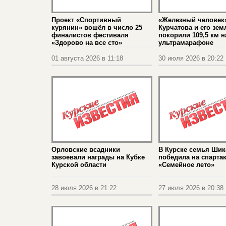
Проект «Спортивный
«Железный человек»
курянин» вошёл в число 25
Курчатова и его зем
финалистов фестиваля
покорили 109,5 км н
«Здорово на все сто»
ультрамарафоне
01 августа 2026 в 11:18
30 июля 2026 в 20:22
Орловские всадники
В Курске семья Ши
завоевали награды на Кубке
победила на спарта
Курской области
«Семейное лето»
28 июля 2026 в 21:22
27 июля 2026 в 20:38