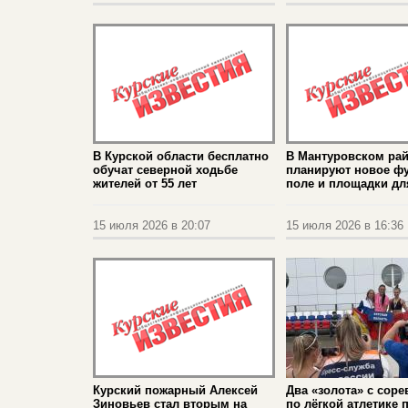
В Курской области бесплатно
В Мантуровском ра
обучат северной ходьбе
планируют новое ф
жителей от 55 лет
поле и площадки дл
15 июля 2026 в 20:07
15 июля 2026 в 16:36
Курский пожарный Алексей
Два «золота» с сор
Зиновьев стал вторым на
по лёгкой атлетике 