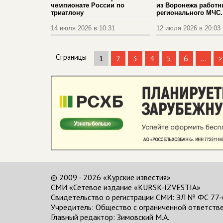
чемпионате России по
из Воронежа работн
триатлону
регионального МЧС.
14 июля 2026 в 10:31
12 июля 2026 в 20:03
Страницы
1
2
3
4
5
6
...
>
© 2009 - 2026 «Курские известия»
СМИ «Сетевое издание «KURSK-IZVESTIA»
Свидетельство о регистрации СМИ: ЭЛ № ФС 77-
Учредитель: Общество с ограниченной ответстве
Главный редактор:
Зимовский М.А.