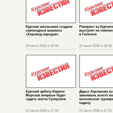
Курские школьники создали
Рапирист из Курчат
самоходные шахматы
выступит на чемпио
«Хоровод народов»
в Гонконге
23 июля 2026 в 18:34
22 июля 2026 в 18:48
Курский арбитр Кирилл
Дарья Харланова из
Морозов впервые будет
завоевала золото на
судить матчи Суперлиги
московском турнире
паделу
21 июля 2026 в 17:18
21 июля 2026 в 17:15