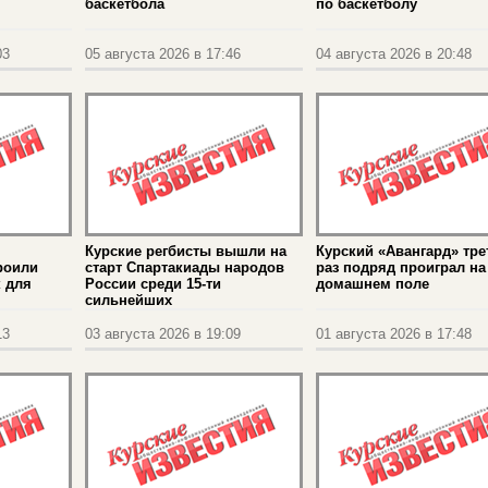
баскетбола
по баскетболу
03
05 августа 2026 в 17:46
04 августа 2026 в 20:48
Курские регбисты вышли на
Курский «Авангард» тре
роили
старт Спартакиады народов
раз подряд проиграл на
 для
России среди 15-ти
домашнем поле
сильнейших
13
03 августа 2026 в 19:09
01 августа 2026 в 17:48