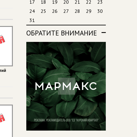
17
18
19
20
21
22
23
24
25
26
27
28
29
30
31
ОБРАТИТЕ ВНИМАНИЕ
тий