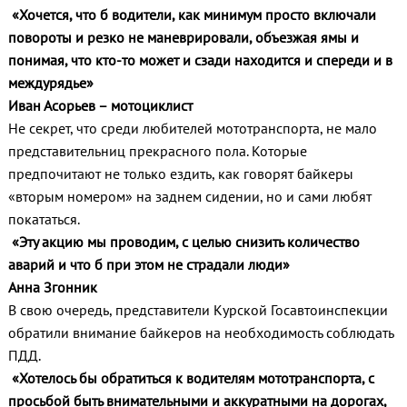
«Хочется, что б водители, как минимум просто включали
повороты и резко не маневрировали, объезжая ямы и
понимая, что кто-то может и сзади находится и спереди и в
междурядье»
Иван Асорьев – мотоциклист
Не секрет, что среди любителей мототранспорта, не мало
представительниц прекрасного пола. Которые
предпочитают не только ездить, как говорят байкеры
«вторым номером» на заднем сидении, но и сами любят
покататься.
«Эту акцию мы проводим, с целью снизить количество
аварий и что б при этом не страдали люди»
Анна Згонник
В свою очередь, представители Курской Госавтоинспекции
обратили внимание байкеров на необходимость соблюдать
ПДД.
«Хотелось бы обратиться к водителям мототранспорта, с
просьбой быть внимательными и аккуратными на дорогах,