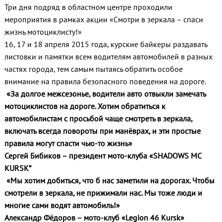
Три дня подряд в областном центре проходили
мероприятия в рамках акции «Смотри в зеркала – спаси
жизнь мотоциклисту!»
16, 17 и 18 апреля 2015 года, курские байкеры раздавать
листовки и памятки всем водителям автомобилей в разных
частях города, тем самым пытаясь обратить особое
внимание на правила безопасного поведения на дороге.
«За долгое межсезонье, водители авто отвыкли замечать
мотоциклистов на дороге. Хотим обратиться к
автомобилистам с просьбой чаще смотреть в зеркала,
включать всегда повороты при манёврах, и эти простые
правила могут спасти чью-то жизнь»
Сергей Бибиков – президент мото-клуба «SHADOWS
MC
KURSK”
«Мы хотим добиться, что б нас заметили на дорогах. Чтобы
смотрели в зеркала, не прижимали нас. Мы тоже люди и
многие сами водят автомобиль!»
Александр Фёдоров – мото-клуб «Legion 46
Kursk»