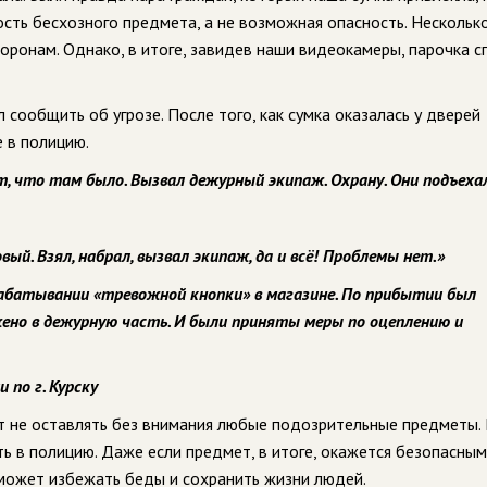
сть бесхозного предмета, а не возможная опасность. Несколько
оронам. Однако, в итоге, завидев наши видеокамеры, парочка 
 сообщить об угрозе. После того, как сумка оказалась у дверей
е в полицию.
, что там было. Вызвал дежурный экипаж. Охрану. Они подъеха
вый. Взял, набрал, вызвал экипаж, да и всё! Проблемы нет.»
абатывании «тревожной кнопки» в магазине. По прибытии был
ено в дежурную часть. И были приняты меры по оцеплению и
по г. Курску
т не оставлять без внимания любые подозрительные предметы.
ть в полицию. Даже если предмет, в итоге, окажется безопасным
может избежать беды и сохранить жизни людей.