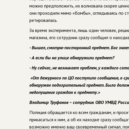
можно предположить, их волновала скорее ценно
они проходили мимо «бомбы», оглядываясь по ст
ретировалась.
За время эксперимента, лишь один человек, решил
магазина, его сотрудник сразу сообщил о находк
- Вышел, смотрю-посторонний предмет. Бог знает
- А если бы на улице обнаружили предмет?
- Ну сейчас, не возникает проблем, у каждого сото
«От дежурного по ЦО поступило сообщение, о ср
обнаружен подозрительный предмет. Было долож
недопущение граждан к предмету.»
Владимир Труфанов – сотрудник ОВО УМВД России 
Полиция обращается ко всем гражданам, и проси
прикасаться к ним, а об их находке сразу сообща
возможно именно ваш своевременный сигнал, по