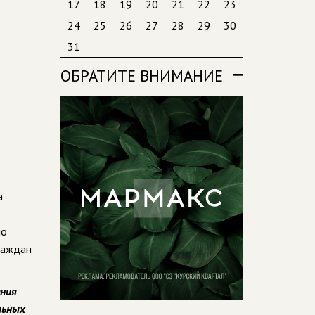
17
18
19
20
21
22
23
24
25
26
27
28
29
30
31
ОБРАТИТЕ ВНИМАНИЕ
а
но
граждан
ения
льных