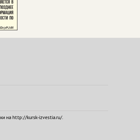
а http://kursk-izvestia.ru/.