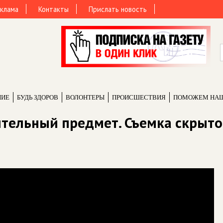
клама
Контакты
Прислать новость
НИЕ
БУДЬ ЗДОРОВ
ВОЛОНТЕРЫ
ПРОИCШЕСТВИЯ
ПОМОЖЕМ НА
ительный предмет. Съемка скрыт