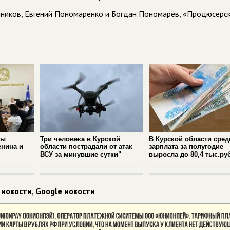
ников, Евгений Пономаренко и Богдан Пономарёв, «Продюсерс
ры
Три человека в Курской
В Курской области сре
енина и
области пострадали от атак
зарплата за полугодие
ВСУ за минувшие сутки"
выросла до 80,4 тыс.ру
 новости
,
Google новости