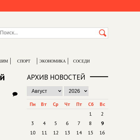
ШИМ
СПОРТ
ЭКОНОМИКА
СОСЕДИ
ой
АРХИВ НОВОСТЕЙ
Пн
Вт
Ср
Чт
Пт
Сб
Вс
1
2
3
4
5
6
7
8
9
10
11
12
13
14
15
16