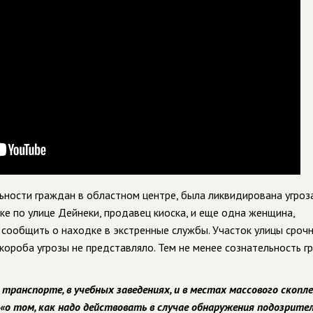
льности граждан в областном центре, была ликвидирована угроз
ке по улице Дейнеки, продавец киоска, и еще одна женщина,
сообщить о находке в экстренные службы. Участок улицы сроч
короба угрозы не представляло. Тем не менее сознательность 
транспорте, в учебных заведениях, и в местах массового скопл
о том, как надо действовать в случае обнаружения подозрите