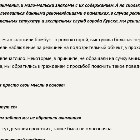
внимания, и мало-мальски знакомы с их содержанием. А на сколь
льзоваться данными рекомендациями в памятках, в случае реал
тельных структур и экстренных служб города Курска, мы реши
е, мы «заложили бомбу» - в роли которой, выступила большая че
 вели наблюдение за реакцией на подозрительный объект, у прох
 впечатлило. Некоторые, в принципе, не обращали на сумку вним
да, мы обратились к гражданам с просьбой пояснить такое повед
 просто свои мысли в голове»
тут её»
гим забита мы не обратили внимания»
 тут, реакция прохожих, также была не однозначна.
озрительный предмет.