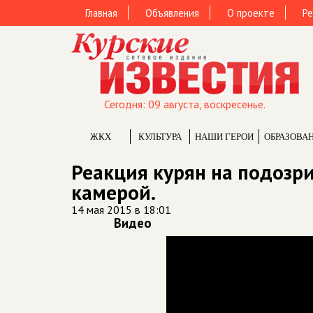
Главная
Объявления
О проекте
Ре
Сегодня: 09 августа, воскресенье.
ЖКХ
КУЛЬТУРА
НАШИ ГЕРОИ
ОБРАЗОВА
Реакция курян на подозр
камерой.
14 мая 2015 в 18:01
Видео