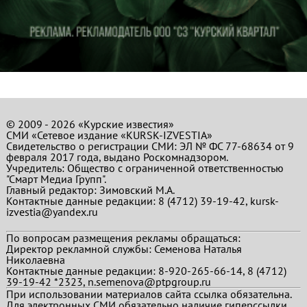
© 2009 - 2026 «Курские известия»
СМИ «Сетевое издание «KURSK-IZVESTIA»
Свидетельство о регистрации СМИ: ЭЛ № ФС 77-68634 от 9
февраля 2017 года, выдано Роскомнадзором.
Учредитель: Общество с ограниченной ответственностью
"Смарт Медиа Групп".
Главный редактор:
Зимовский М.А.
Контактные данные редакции: 8 (4712) 39-19-42, kursk-
izvestia@yandex.ru
По вопросам размещения рекламы обращаться:
Директор рекламной службы: Семенова Наталья
Николаевна
Контактные данные редакции: 8-920-265-66-14, 8 (4712)
39-19-42 *2323, n.semenova@ptpgroup.ru
При использовании материалов сайта ссылка обязательна.
Для электронных СМИ обязательно наличие гиперссылки