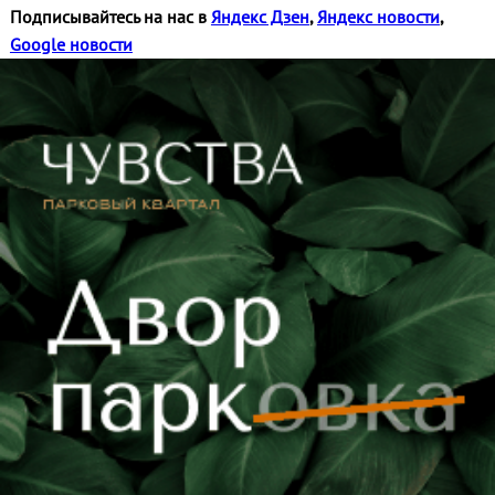
Подписывайтесь на нас в
Яндекс Дзен
,
Яндекс новости
,
Google новости