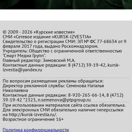
© 2009 - 2026 «Курские известия»
СМИ «Сетевое издание «KURSK-IZVESTIA»
Свидетельство о регистрации СМИ: ЭЛ № ФС 77-68634 от 9
февраля 2017 года, выдано Роскомнадзором.
Учредитель: Общество с ограниченной ответственностью
"Смарт Медиа Групп".
Главный редактор:
Зимовский М.А.
Контактные данные редакции: 8 (4712) 39-19-42, kursk-
izvestia@yandex.ru
По вопросам размещения рекламы обращаться:
Директор рекламной службы: Семенова Наталья
Николаевна
Контактные данные редакции: 8-920-265-66-14, 8 (4712)
39-19-42 *2323, n.semenova@ptpgroup.ru
При использовании материалов сайта ссылка обязательна.
Для электронных СМИ обязательно наличие гиперссылки
на http://kursk-izvestia.ru/.
Возрастное ограничение 16+
Политика конфиденциальности