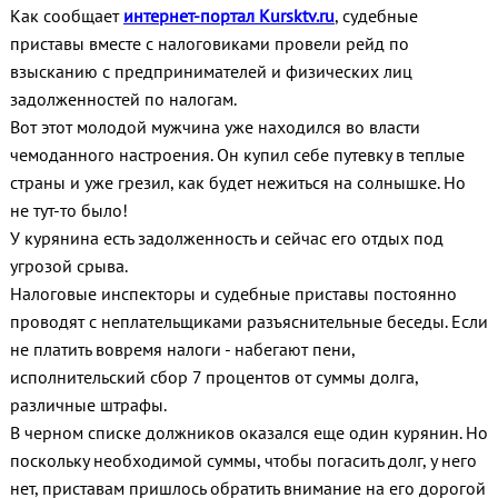
Как сообщает
интернет-портал Kursktv.ru
, cудебные
приставы вместе с налоговиками провели рейд по
взысканию с предпринимателей и физических лиц
задолженностей по налогам.
Вот этот молодой мужчина уже находился во власти
чемоданного настроения. Он купил себе путевку в теплые
страны и уже грезил, как будет нежиться на солнышке. Но
не тут-то было!
У курянина есть задолженность и сейчас его отдых под
угрозой срыва.
Налоговые инспекторы и судебные приставы постоянно
проводят с неплательщиками разъяснительные беседы. Если
не платить вовремя налоги - набегают пени,
исполнительский сбор 7 процентов от суммы долга,
различные штрафы.
В черном списке должников оказался еще один курянин. Но
поскольку необходимой суммы, чтобы погасить долг, у него
нет, приставам пришлось обратить внимание на его дорогой