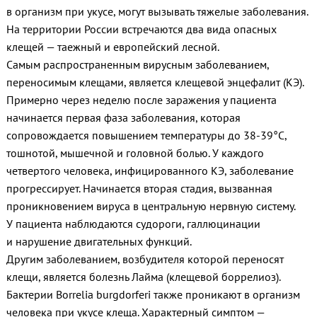
в организм при укусе, могут вызывать тяжелые заболевания.
На территории России встречаются два вида опасных
клещей — таежный и европейский лесной.
Самым распространенным вирусным заболеванием,
переносимым клещами, является клещевой энцефалит (КЭ).
Примерно через неделю после заражения у пациента
начинается первая фаза заболевания, которая
сопровождается повышением температуры до 38-39°С,
тошнотой, мышечной и головной болью. У каждого
четвертого человека, инфицированного КЭ, заболевание
прогрессирует. Начинается вторая стадия, вызванная
проникновением вируса в центральную нервную систему.
У пациента наблюдаются судороги, галлюцинации
и нарушение двигательных функций.
Другим заболеванием, возбудителя которой переносят
клещи, является болезнь Лайма (клещевой боррелиоз).
Бактерии Borrelia burgdorferi также проникают в организм
человека при укусе клеща. Характерный симптом —