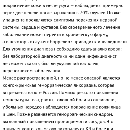
покраснение кожи в месте укуса — наблюдается примерно
через две недели после заражения в 70% случаев. Позже
у пациента проявляются симптомы поражения нервной
системы, сердца и суставов. Без своевременного лечения
заболевание может перейти в хроническую форму,
а в некоторых случаях боррелиоз приводит к инвалидности.
Для уточнения диагноза необходимо сдать анализ крови:
без лабораторной диагностики ни один инфекционист
не сможет сказать, был ли укусивший вас клещ
переносчиком заболевания.
Менее распространенной, но не менее опасной является
конго-крымская геморрагическая лихорадка, которая
встречается на юге России. Помимо резкого повышения
температуры тела, рвоты, головной боли и сонливости,
у больных нередко наблюдается покраснение кожи лица
и шеи. Позже развивается геморрагический синдром,
вызванный повышением проницаемости сосудов. Это
отличает конго-крымскую лихорадку от КЭ и болезни