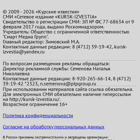
© 2009 - 2026 «Курские известия»
СМИ «Сетевое издание «KURSK-IZVESTIA»
Свидетельство о регистрации СМИ: ЭЛ № ФС 77-68634 от 9
февраля 2017 года, выдано Роскомнадзором.
Учредитель: Общество с ограниченной ответственностью
"Смарт Медиа Групп".
Главный редактор:
Зимовский М.А.
Контактные данные редакции: 8 (4712) 39-19-42, kursk-
izvestia@yandex.ru
По вопросам размещения рекламы обращаться:
Директор рекламной службы: Семенова Наталья
Николаевна
Контактные данные редакции: 8-920-265-66-14, 8 (4712)
39-19-42 *2323, n.semenova@ptpgroup.ru
При использовании материалов сайта ссылка обязательна.
Для электронных СМИ обязательно наличие гиперссылки
на http://kursk-izvestia.ru/.
Возрастное ограничение 16+
Политика конфиденциальности
Согласие на обработку персональных данных
В России признаны экстремистскими и запрещены организации: