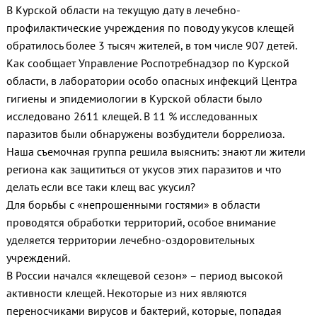
В Курской области на текущую дату в лечебно-
профилактические учреждения по поводу укусов клещей
обратилось более 3 тысяч жителей, в том числе 907 детей.
Как сообщает Управление Роспотребнадзор по Курской
области, в лаборатории особо опасных инфекций Центра
гигиены и эпидемиологии в Курской области было
исследовано 2611 клещей. В 11 % исследованных
паразитов были обнаружены возбудители боррелиоза.
Наша съемочная группа решила выяснить: знают ли жители
региона как защититься от укусов этих паразитов и что
делать если все таки клещ вас укусил?
Для борьбы с «непрошенными гостями» в области
проводятся обработки территорий, особое внимание
уделяется территории лечебно-оздоровительных
учреждений.
В России начался «клещевой сезон» – период высокой
активности клещей. Некоторые из них являются
переносчиками вирусов и бактерий, которые, попадая