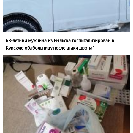
68-летний мужчина из Рыльска госпитализирован в
Курскую облбольницу после атаки дрона"