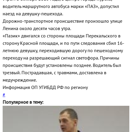
водитель маршрутного автобуса марки «ПАЗ», допустил
наезд на девушку-пешехода.
Дорожно-транспортное происшествие произошло улице
Ленина около десяти часов утра.
«Пазик» двигался со стороны площади Перекальского в
сторону Красной площади, и по пути следования сбил 16-
летнюю девушку, переходившую дорогу по пешеходному
переходу на разрешающий сигнал светофора. Причины
происшествия будут установлены позднее. Водитель был
трезвый. Пострадавшая, с травмами, доставлена в
медучреждение.
Информация ОП УГИБДД РФ по региону
#
Популярное в тему: