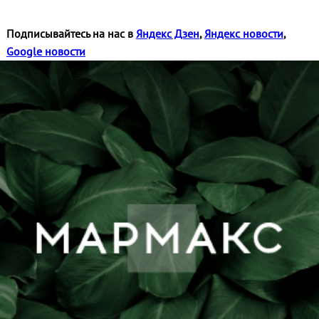
Подписывайтесь на нас в
Яндекс Дзен
,
Яндекс новости
,
Google новости