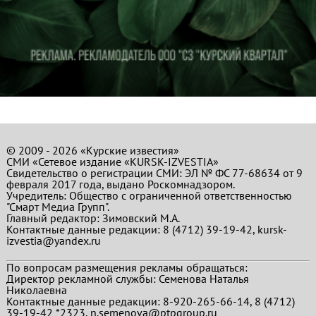
© 2009 - 2026 «Курские известия»
СМИ «Сетевое издание «KURSK-IZVESTIA»
Свидетельство о регистрации СМИ: ЭЛ № ФС 77-68634 от 9
февраля 2017 года, выдано Роскомнадзором.
Учредитель: Общество с ограниченной ответственностью
"Смарт Медиа Групп".
Главный редактор:
Зимовский М.А.
Контактные данные редакции: 8 (4712) 39-19-42, kursk-
izvestia@yandex.ru
По вопросам размещения рекламы обращаться:
Директор рекламной службы: Семенова Наталья
Николаевна
Контактные данные редакции: 8-920-265-66-14, 8 (4712)
39-19-42 *2323, n.semenova@ptpgroup.ru