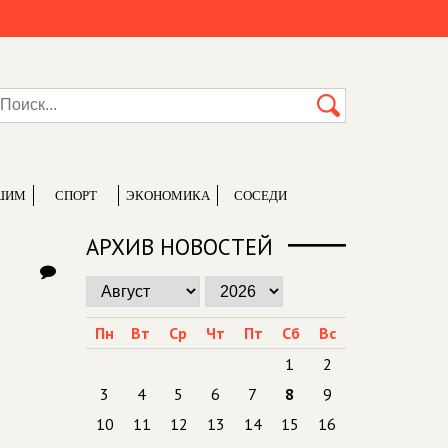
ШИМ
СПОРТ
ЭКОНОМИКА
СОСЕДИ
АРХИВ НОВОСТЕЙ
Пн
Вт
Ср
Чт
Пт
Сб
Вс
1
2
3
4
5
6
7
8
9
10
11
12
13
14
15
16