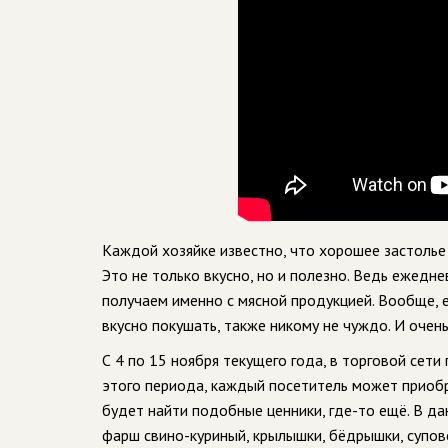
Каждой хозяйке известно, что хорошее застолье 
Это не только вкусно, но и полезно. Ведь ежед
получаем именно с мясной продукцией. Вообще, е
вкусно покушать, также никому не чуждо. И оче
С 4 по 15 ноября текущего года, в торговой сет
этого периода, каждый посетитель может приобр
будет найти подобные ценники, где-то ещё. В да
фарш свино-куриный, крылышки, бёдрышки, супово