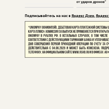
от ударов дронов"
Подписывайтесь на нас в
Яндекс Дзен
,
Яндекс