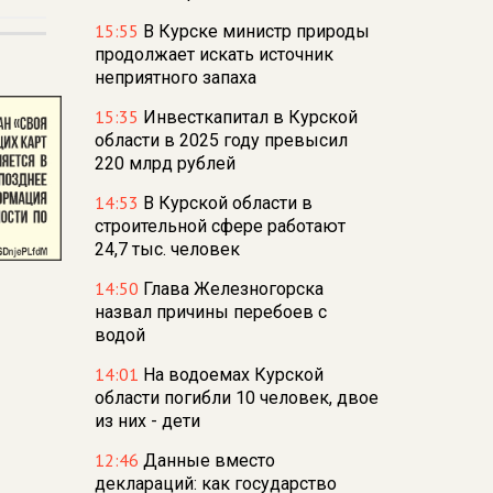
15:55
В Курске министр природы
продолжает искать источник
неприятного запаха
15:35
Инвесткапитал в Курской
области в 2025 году превысил
220 млрд рублей
14:53
В Курской области в
строительной сфере работают
24,7 тыс. человек
14:50
Глава Железногорска
назвал причины перебоев с
водой
14:01
На водоемах Курской
области погибли 10 человек, двое
из них - дети
12:46
Данные вместо
деклараций: как государство