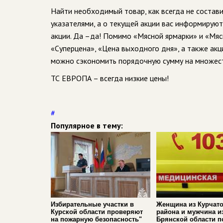
Найти необходимый товар, как всегда не состав
указателями, а о текущей акции вас информируют 
акции. Да –да! Помимо «Мясной ярмарки» и «Мя
«Суперцена», «Цена выходного дня», а также акц
можно сэкономить порядочную сумму на множест
ТС ЕВРОПА – всегда низкие цены!
#
Популярное в тему:
Избирательные участки в
Женщина из Курчато
Курской области проверяют
района и мужчина и
на пожарную безопасность"
Брянской области п