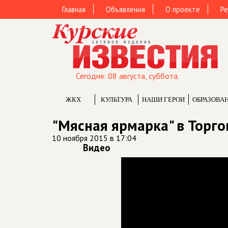
Главная
Объявления
О проекте
Ре
Сегодня: 08 августа, суббота.
ЖКХ
КУЛЬТУРА
НАШИ ГЕРОИ
ОБРАЗОВА
"Мясная ярмарка" в Торго
10 ноября 2015 в 17:04
Видео