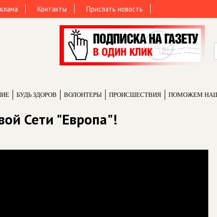
клама
Контакты
Прислать новость
НИЕ
БУДЬ ЗДОРОВ
ВОЛОНТЕРЫ
ПРОИCШЕСТВИЯ
ПОМОЖЕМ НА
вой Сети "Европа"!