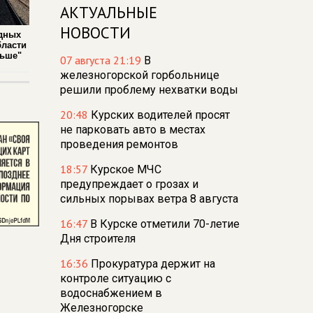
АКТУАЛЬНЫЕ
НОВОСТИ
дных
бласти
льше"
07 августа 21:19
В
железногорской горбольнице
решили проблему нехватки воды
20:48
Курских водителей просят
не парковать авто в местах
проведения ремонтов
18:57
Курское МЧС
предупреждает о грозах и
сильных порывах ветра 8 августа
16:47
В Курске отметили 70-летие
Дня строителя
16:36
Прокуратура держит на
контроле ситуацию с
водоснабжением в
Железногорске