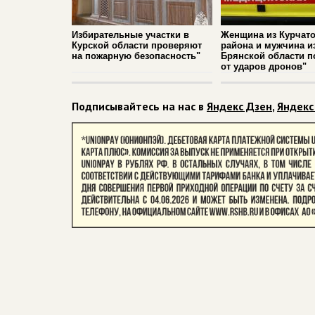
Избирательные участки в
Женщина из Курчато
Курской области проверяют
района и мужчина и
на пожарную безопасность"
Брянской области п
от ударов дронов"
Подписывайтесь на нас в
Яндекс Дзен
,
Яндекс