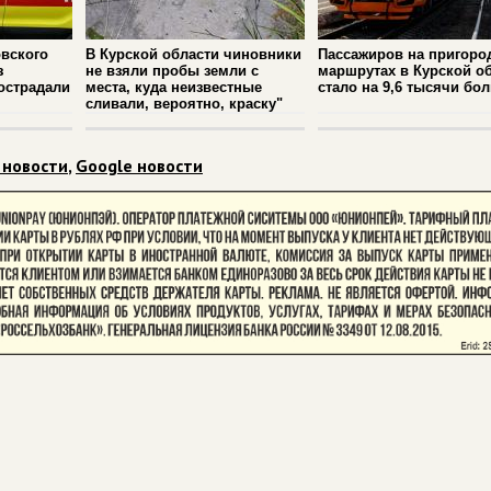
вского
В Курской области чиновники
Пассажиров на пригоро
з
не взяли пробы земли с
маршрутах в Курской о
острадали
места, куда неизвестные
стало на 9,6 тысячи бо
сливали, вероятно, краску"
 новости
,
Google новости