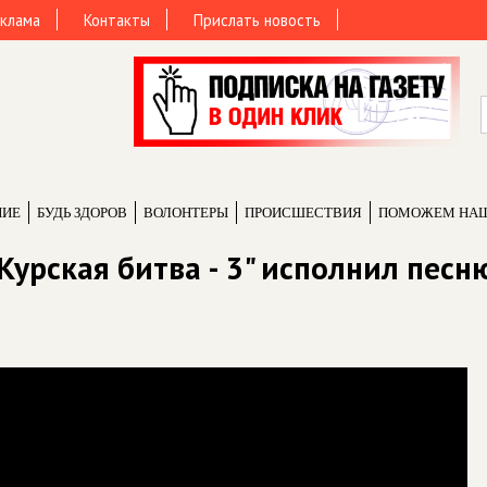
клама
Контакты
Прислать новость
НИЕ
БУДЬ ЗДОРОВ
ВОЛОНТЕРЫ
ПРОИCШЕСТВИЯ
ПОМОЖЕМ НА
Курская битва - 3" исполнил песн