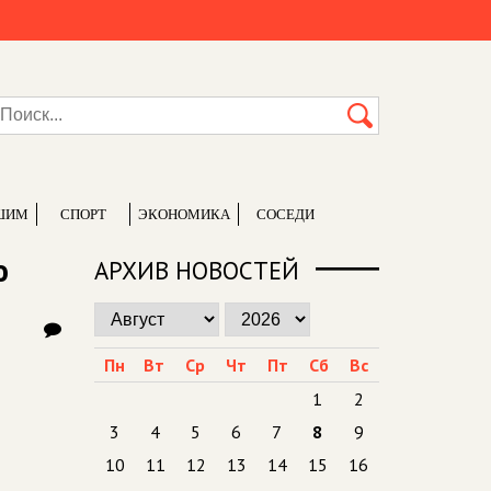
ШИМ
СПОРТ
ЭКОНОМИКА
СОСЕДИ
ю
АРХИВ НОВОСТЕЙ
Пн
Вт
Ср
Чт
Пт
Сб
Вс
1
2
3
4
5
6
7
8
9
10
11
12
13
14
15
16