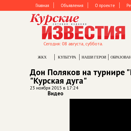
Главная
Объявления
О проекте
Ре
Сегодня: 08 августа, суббота.
ЖКХ
КУЛЬТУРА
НАШИ ГЕРОИ
ОБРАЗОВА
Дон Поляков на турнире "
"Курская дуга"
23 ноября 2015 в 17:24
Видео