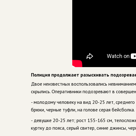
Полиция продолжает разыскивать подозрева
Двое неизвестных воспользовались невниманием 
скрылись. Оперативники подозревают в совершен
- молодому человеку на вид 20-25 лет, среднего
брюки, черные туфли, на голове серая бейсболка.
- девушке 20-25 лет; рост 155-165 см, телослож
куртку до пояса, серый свитер, синие джинсы, чер