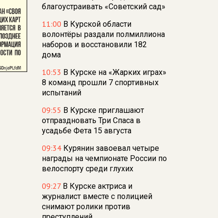
благоустраивать «Советский сад»
11:00
В Курской области
волонтёры раздали полмиллиона
наборов и восстановили 182
дома
10:53
В Курске на «Жарких играх»
8 команд прошли 7 спортивных
испытаний
09:55
В Курске приглашают
отпраздновать Три Спаса в
усадьбе Фета 15 августа
09:34
Курянин завоевал четыре
награды на чемпионате России по
велоспорту среди глухих
09:27
В Курске актриса и
журналист вместе с полицией
снимают ролики против
преступлений