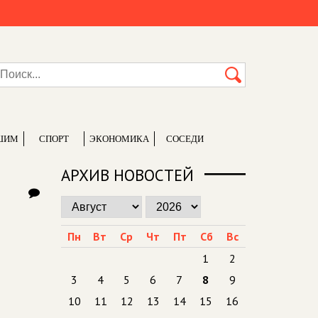
ШИМ
СПОРТ
ЭКОНОМИКА
СОСЕДИ
АРХИВ НОВОСТЕЙ
Пн
Вт
Ср
Чт
Пт
Сб
Вс
1
2
3
4
5
6
7
8
9
10
11
12
13
14
15
16