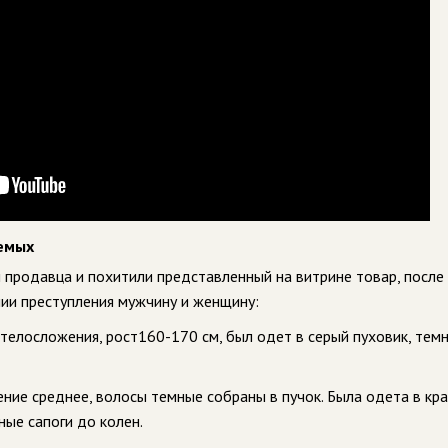
емых
продавца и похитили представленный на витрине товар, после 
ии преступления мужчину и женщину:
 телосложения, рост160-170 см, был одет в серый пуховик, тем
ение среднее, волосы темные собраны в пучок. Была одета в кр
ные сапоги до колен.