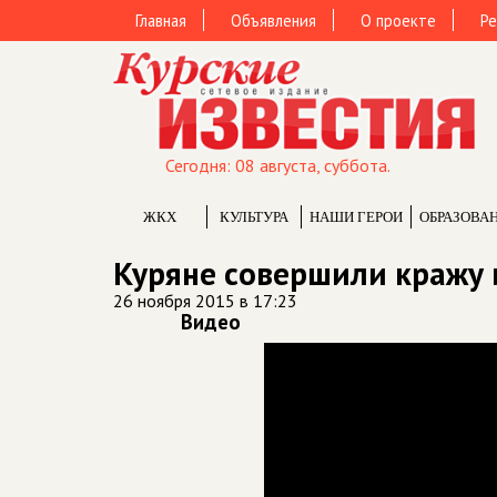
Главная
Объявления
О проекте
Ре
Сегодня: 08 августа, суббота.
ЖКХ
КУЛЬТУРА
НАШИ ГЕРОИ
ОБРАЗОВА
Куряне совершили кражу 
26 ноября 2015 в 17:23
Видео