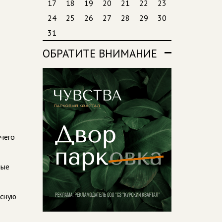
17
18
19
20
21
22
23
24
25
26
27
28
29
30
31
ОБРАТИТЕ ВНИМАНИЕ
чего
ные
асную