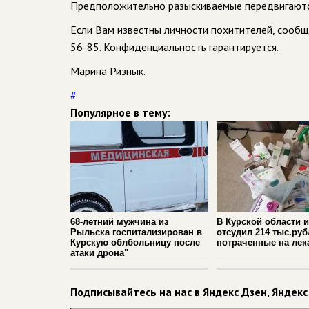
Предположительно разыскиваемые передвигаютс
Если Вам известны личности похитителей, сообщи
56-85. Конфиденциальность гарантируется.
Марина Ризнык.
#
Популярное в тему:
68-летний мужчина из
В Курской области 
Рыльска госпитализирован в
отсудил 214 тыс.руб
Курскую облбольницу после
потраченные на лек
атаки дрона"
Подписывайтесь на нас в
Яндекс Дзен
,
Яндекс