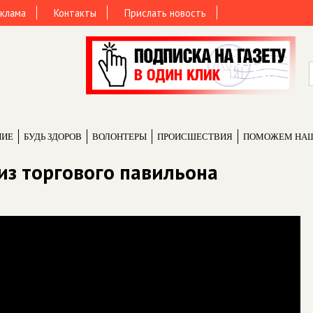
клама
Контакты
Прислать новость
НИЕ
БУДЬ ЗДОРОВ
ВОЛОНТЕРЫ
ПРОИCШЕСТВИЯ
ПОМОЖЕМ НА
из торгового павильона