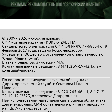
© 2009 - 2026 «Курские известия»
СМИ «Сетевое издание «KURSK-IZVESTIA»
Свидетельство о регистрации СМИ: ЭЛ № ФС 77-68634 от 9
февраля 2017 года, выдано Роскомнадзором.
Учредитель: Общество с ограниченной ответственностью
"Смарт Медиа Групп".
Главный редактор:
Зимовский М.А.
Контактные данные редакции: 8 (4712) 39-19-42, kursk-
izvestia@yandex.ru
По вопросам размещения рекламы обращаться:
Директор рекламной службы: Семенова Наталья
Николаевна
Контактные данные редакции: 8-920-265-66-14, 8 (4712)
39-19-42 *2323, n.semenova@ptpgroup.ru
При использовании материалов сайта ссылка обязательна.
Для электронных СМИ обязательно наличие гиперссылки
на http://kursk-izvestia.ru/.