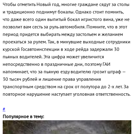
Чтобы отметить Новый год, многие граждане сядут за столы
и традиционно поднимут бокалы. Однако стоит помнить,
что даже всего один выпитый бокал игристого вина, уже не
позволит вам сесть за руль автомобиля. Помните, что в этот
период придется выбирать между застольем и желанием
проехаться за рулем. Так, в минувшие выходные сотрудники
курской Госавтоинспекции в ходе рейда задержали 30
пьяных водителей. Эта цифра может увеличится
непосредственно в праздничные дни, поэтому ГАИ
напоминает, что за пьяную езду водителю грозит штраф —
30 тысяч рублей и лишение права управления
транспортным средством на срок от полутора до 2-х лет. За
повторное нарушение наступает уголовная ответственность.
#
Популярное в тему: