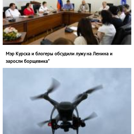
Мэр Курска и блогеры обсудили лужу на Ленина и
заросли борщевика"