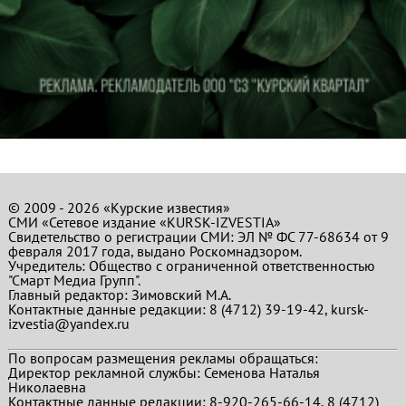
© 2009 - 2026 «Курские известия»
СМИ «Сетевое издание «KURSK-IZVESTIA»
Свидетельство о регистрации СМИ: ЭЛ № ФС 77-68634 от 9
февраля 2017 года, выдано Роскомнадзором.
Учредитель: Общество с ограниченной ответственностью
"Смарт Медиа Групп".
Главный редактор:
Зимовский М.А.
Контактные данные редакции: 8 (4712) 39-19-42, kursk-
izvestia@yandex.ru
По вопросам размещения рекламы обращаться:
Директор рекламной службы: Семенова Наталья
Николаевна
Контактные данные редакции: 8-920-265-66-14, 8 (4712)