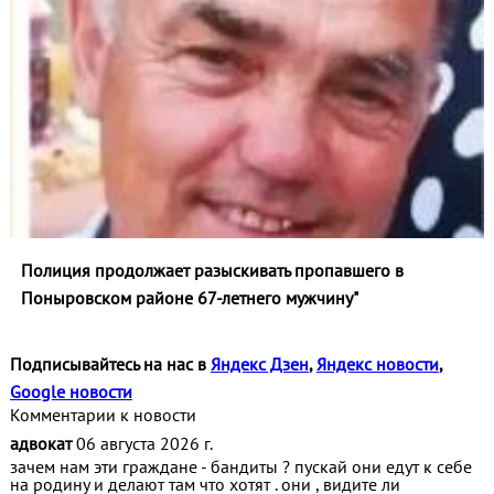
Полиция продолжает разыскивать пропавшего в
Поныровском районе 67-летнего мужчину"
Подписывайтесь на нас в
Яндекс Дзен
,
Яндекс новости
,
Google новости
Комментарии к новости
адвокат
06 августа 2026 г.
зачем нам эти граждане - бандиты ? пускай они едут к себе
на родину и делают там что хотят . они , видите ли