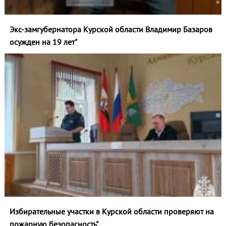
Экс-замгубернатора Курской области Владимир Базаров
осужден на 19 лет"
Избирательные участки в Курской области проверяют на
пожарную безопасность"