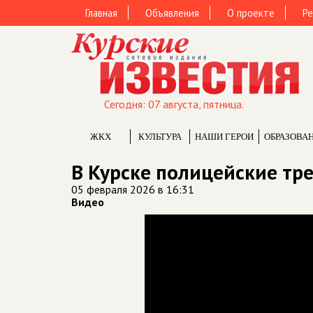
Главная
Объявления
О проекте
Ре
Сегодня: 07 августа, пятница.
ЖКХ
КУЛЬТУРА
НАШИ ГЕРОИ
ОБРАЗОВА
В Курске полицейские тр
05 февраля 2026 в 16:31
Видео