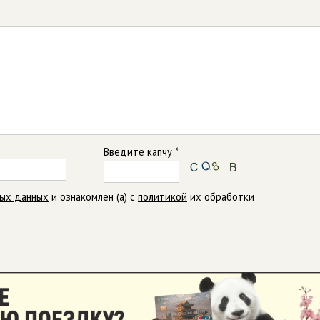
Введите капчу *
ных данных
и ознакомлен (а) с
политикой
их обработки