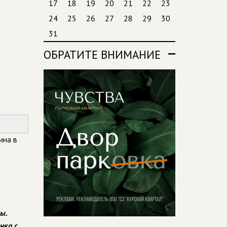
17
18
19
20
21
22
23
24
25
26
27
28
29
30
31
ОБРАТИТЕ ВНИМАНИЕ
ина в
ы.
нка с