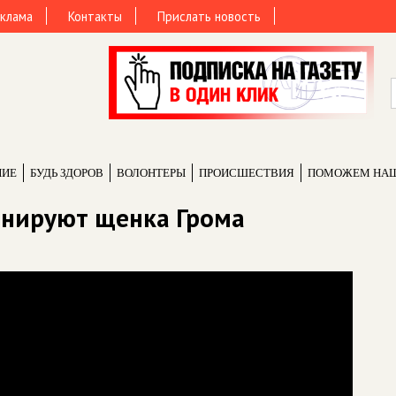
клама
Контакты
Прислать новость
НИЕ
БУДЬ ЗДОРОВ
ВОЛОНТЕРЫ
ПРОИCШЕСТВИЯ
ПОМОЖЕМ НА
енируют щенка Грома