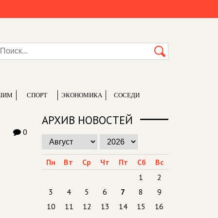
ШИМ
СПОРТ
ЭКОНОМИКА
СОСЕДИ
АРХИВ НОВОСТЕЙ
0
Пн
Вт
Ср
Чт
Пт
Сб
Вс
1
2
3
4
5
6
7
8
9
10
11
12
13
14
15
16