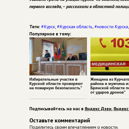
первого взгляда, – рассказали в областной полици
Теги:
#Курск
,
#Курская область
,
#новости Курска
Популярное в тему:
Избирательные участки в
Женщина из Курчато
Курской области проверяют
района и мужчина и
на пожарную безопасность"
Брянской области п
от ударов дронов"
Подписывайтесь на нас в
Яндекс Дзен
,
Яндекс
Оставьте комментарий
Поделитесь своим впечатлением о новости.