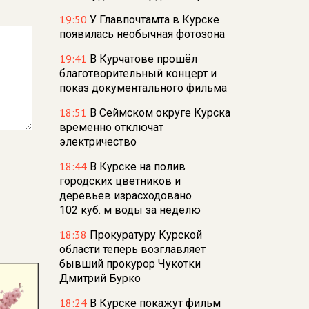
19:50
У Главпочтамта в Курске
появилась необычная фотозона
19:41
В Курчатове прошёл
благотворительный концерт и
показ документального фильма
18:51
В Сеймском округе Курска
временно отключат
электричество
18:44
В Курске на полив
городских цветников и
деревьев израсходовано
102 куб. м воды за неделю
18:38
Прокуратуру Курской
области теперь возглавляет
бывший прокурор Чукотки
Дмитрий Бурко
18:24
В Курске покажут фильм