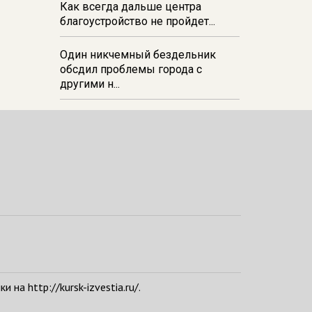
Как всегда дальше центра
благоустройство не пройдет...
Один никчемный бездельник
обсдил проблемы города с
другими н...
а http://kursk-izvestia.ru/.