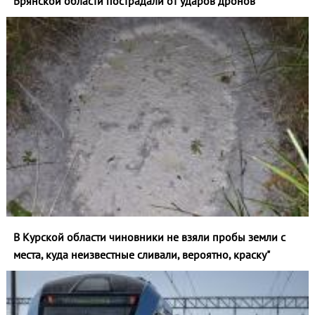
Брянской области пострадали от ударов дронов"
В Курской области чиновники не взяли пробы земли с
места, куда неизвестные сливали, вероятно, краску"