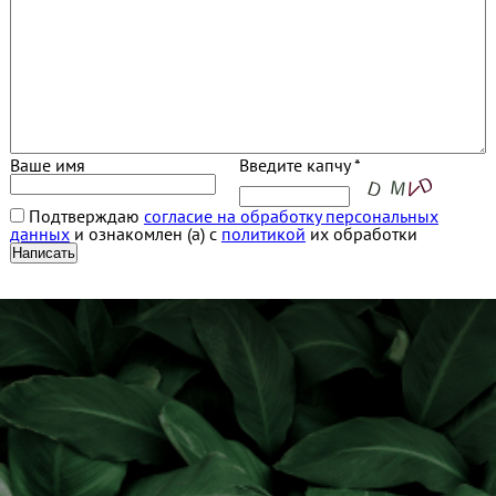
Ваше имя
Введите капчу *
Подтверждаю
согласие на обработку персональных
данных
и ознакомлен (а) с
политикой
их обработки