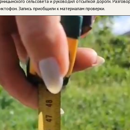
ерницынского сельсовета и руководил отсыпкой дороги. Разговор
иктофон. Запись приобщили к материалам проверки.