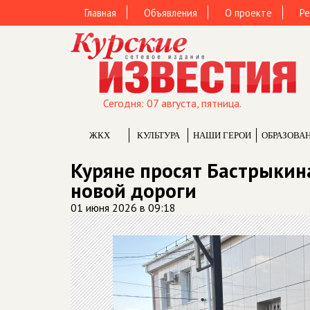
Главная
Объявления
О проекте
Ре
Сегодня: 07 августа, пятница.
ЖКХ
КУЛЬТУРА
НАШИ ГЕРОИ
ОБРАЗОВА
Куряне просят Бастрыкина
новой дороги
01 июня 2026 в 09:18