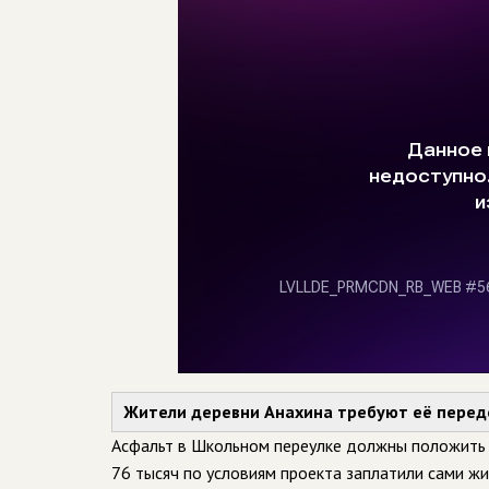
Жители деревни Анахина требуют её передел
Асфальт в Школьном переулке должны положить 
76 тысяч по условиям проекта заплатили сами ж