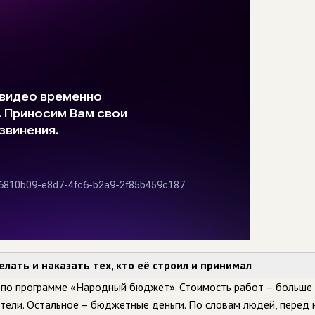
ать и наказать тех, кто её строил и принимал
по программе «Народный бюджет». Стоимость работ – больше 2
ители. Остальное – бюджетные деньги. По словам людей, перед