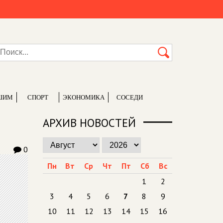
ШИМ
СПОРТ
ЭКОНОМИКА
СОСЕДИ
АРХИВ НОВОСТЕЙ
0
Пн
Вт
Ср
Чт
Пт
Сб
Вс
1
2
3
4
5
6
7
8
9
10
11
12
13
14
15
16