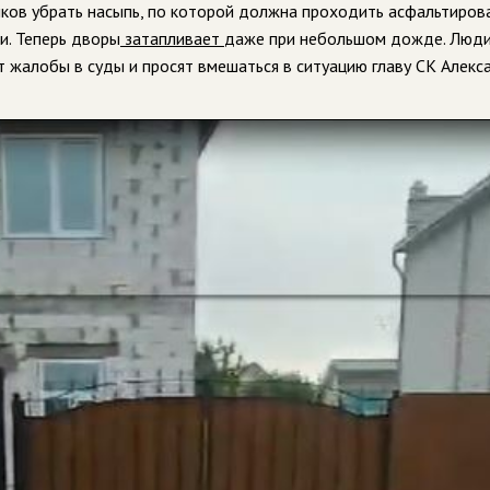
ков убрать насыпь, по которой должна проходить асфальтиров
и. Теперь дворы
затапливает
даже при небольшом дожде. Люд
 жалобы в суды и просят вмешаться в ситуацию главу СК Алекс