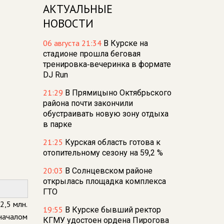
АКТУАЛЬНЫЕ
НОВОСТИ
06 августа 21:34
В Курске на
стадионе прошла беговая
тренировка‑вечеринка в формате
DJ Run
21:29
В Прямицыно Октябрьского
района почти закончили
обустраивать новую зону отдыха
в парке
21:25
Курская область готова к
отопительному сезону на 59,2 %
20:03
В Солнцевском районе
открылась площадка комплекса
ГТО
,5 млн.
19:55
В Курске бывший ректор
 началом
КГМУ удостоен ордена Пирогова