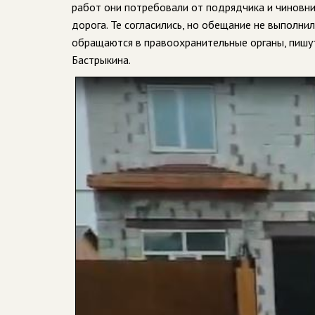
работ они потребовали от подрядчика и чиновни
дорога. Те согласились, но обещание не выполнил
обращаются в правоохранительные органы, пишут
Бастрыкина.