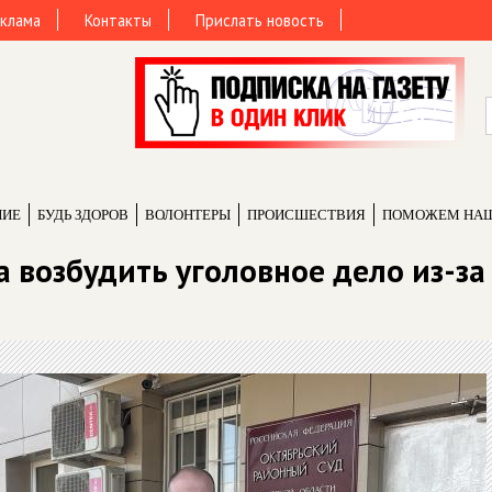
клама
Контакты
Прислать новость
НИЕ
БУДЬ ЗДОРОВ
ВОЛОНТЕРЫ
ПРОИCШЕСТВИЯ
ПОМОЖЕМ НА
 возбудить уголовное дело из-за